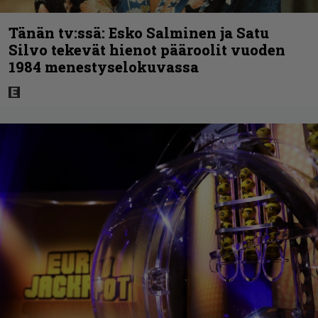
Tänän tv:ssä: Esko Salminen ja Satu
Silvo tekevät hienot pääroolit vuoden
1984 menestyselokuvassa