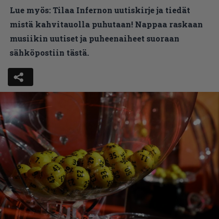
Lue myös:
Tilaa Infernon uutiskirje ja tiedät
mistä kahvitauolla puhutaan! Nappaa raskaan
musiikin uutiset ja puheenaiheet suoraan
sähköpostiin tästä.