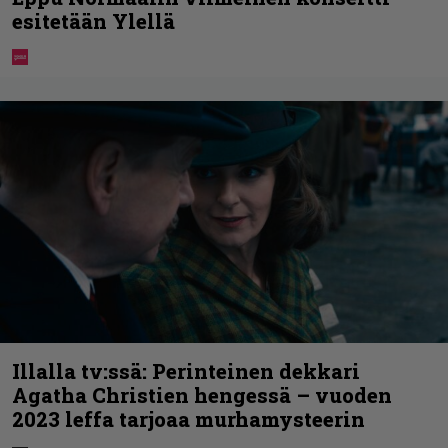
esitetään Ylellä
Illalla tv:ssä: Perinteinen dekkari
Agatha Christien hengessä – vuoden
2023 leffa tarjoaa murhamysteerin