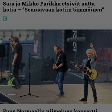
Sara ja Mikko Parikka etsivät uutta
kotia – ”Seuraavaan kotiin tämmöinen”
Eppu Normaalin viimeinen konsertti