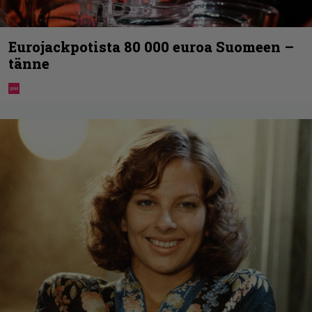
Eurojackpotista 80 000 euroa Suomeen –
tänne