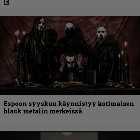
Espoon syyskuu käynnistyy kotimaisen
black metalin merkeissä