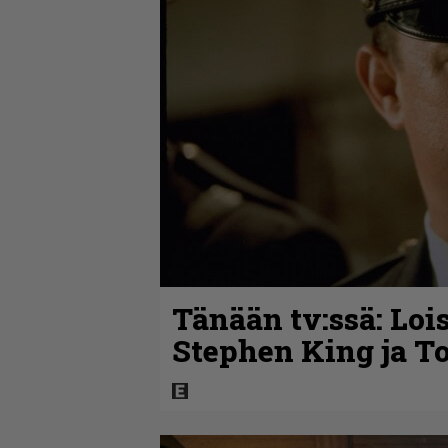
Tänään tv:ssä: Loi
Stephen King ja T