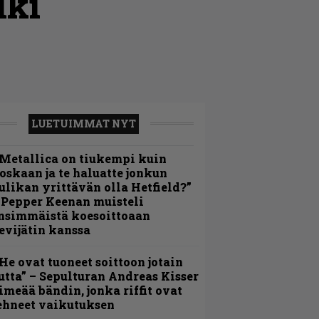
lki
LUETUIMMAT NYT
Metallica on tiukempi kuin
oskaan ja te haluatte jonkun
ulikan yrittävän olla Hetfield?”
 Pepper Keenan muisteli
nsimmäistä koesoittoaan
evijätin kanssa
He ovat tuoneet soittoon jotain
utta” – Sepulturan Andreas Kisser
imeää bändin, jonka riffit ovat
ehneet vaikutuksen