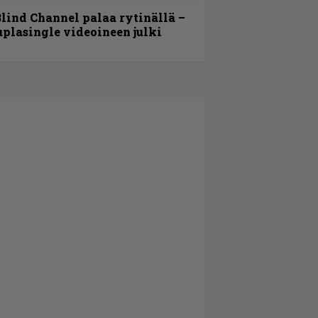
lind Channel palaa rytinällä –
uplasingle videoineen julki