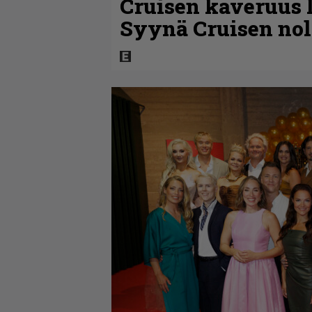
Cruisen kaveruus l
Syynä Cruisen nol