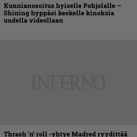
Kunnianosoitus hyiselle Pohjolalle –
Shining hyppäsi keskelle kinoksia
uudella videollaan
Thrash ’n’ roll -yhtye Madred ryydittää