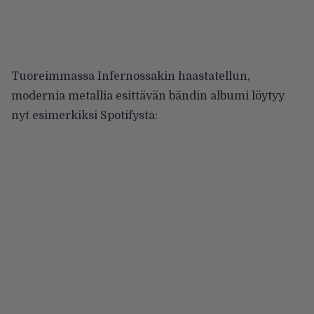
Tuoreimmassa Infernossakin haastatellun,
modernia metallia esittävän bändin albumi löytyy
nyt esimerkiksi Spotifysta: