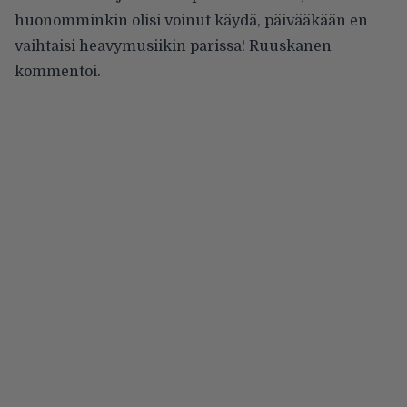
huonomminkin olisi voinut käydä, päivääkään en
vaihtaisi heavymusiikin parissa! Ruuskanen
kommentoi.