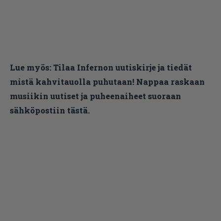
Lue myös:
Tilaa Infernon uutiskirje ja tiedät
mistä kahvitauolla puhutaan! Nappaa raskaan
musiikin uutiset ja puheenaiheet suoraan
sähköpostiin tästä.