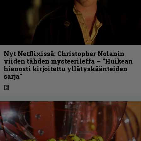
Nyt Netflixissä: Christopher Nolanin
viiden tähden mysteerileffa – ”Huikean
hienosti kirjoitettu yllätyskäänteiden
sarja”