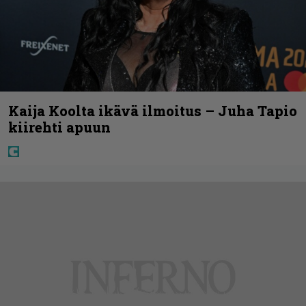
Kaija Koolta ikävä ilmoitus – Juha Tapio
kiirehti apuun