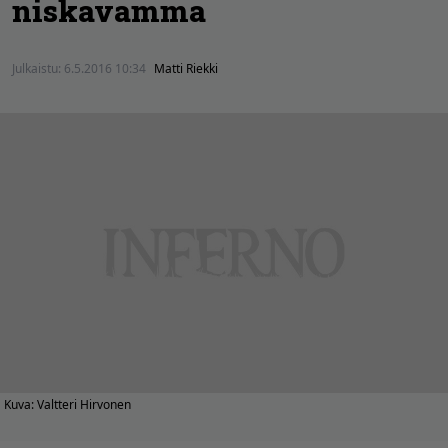
niskavamma
Julkaistu:
6.5.2016 10:34
Matti Riekki
Kuva: Valtteri Hirvonen