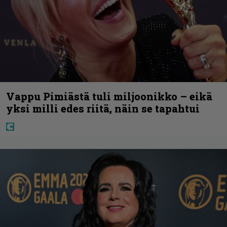
Vappu Pimiästä tuli miljoonikko – eikä
yksi milli edes riitä, näin se tapahtui