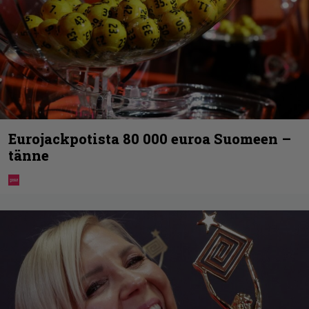
Eurojackpotista 80 000 euroa Suomeen –
tänne