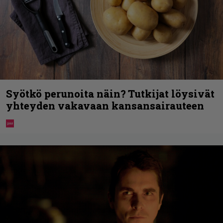
Syötkö perunoita näin? Tutkijat löysivät
yhteyden vakavaan kansansairauteen