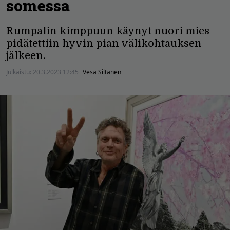
somessa
Rumpalin kimppuun käynyt nuori mies
pidätettiin hyvin pian välikohtauksen
jälkeen.
Julkaistu:
20.3.2023 12:45
Vesa Siltanen