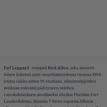
Def Leppard
-rumpali
Rick Allen
, joka menetti
toisen kätensä auto-onnettomuudessa vuonna 1984,
joutui viikko sitten 19-vuotiaan, silminnäkijöiden
mukaan vahvasti päihtyneen miehen
raivokohtauksen sivulliseksi uhriksi Floridan Fort
Lauderdalessa. Miamin
7 News raportoi
Allenin