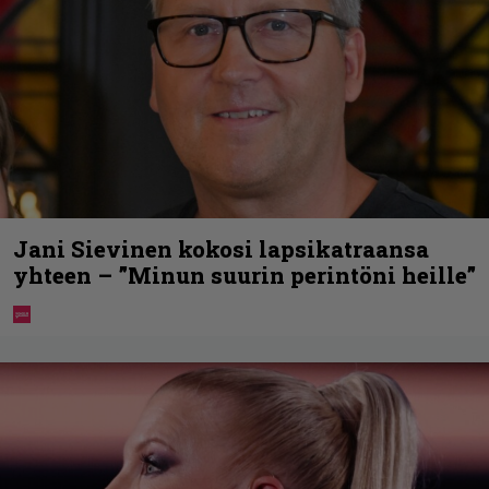
Jani Sievinen kokosi lapsikatraansa
yhteen – ”Minun suurin perintöni heille”