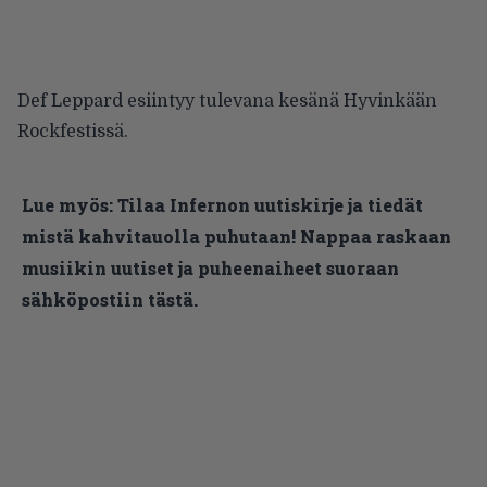
Def Leppard
esiintyy tulevana kesänä
Hyvinkään
Rockfestissä.
Lue myös:
Tilaa Infernon uutiskirje ja tiedät
mistä kahvitauolla puhutaan! Nappaa raskaan
musiikin uutiset ja puheenaiheet suoraan
sähköpostiin tästä.