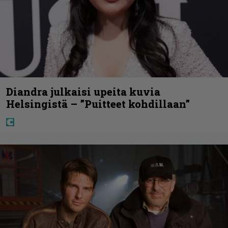
Diandra julkaisi upeita kuvia
Helsingistä – ”Puitteet kohdillaan”