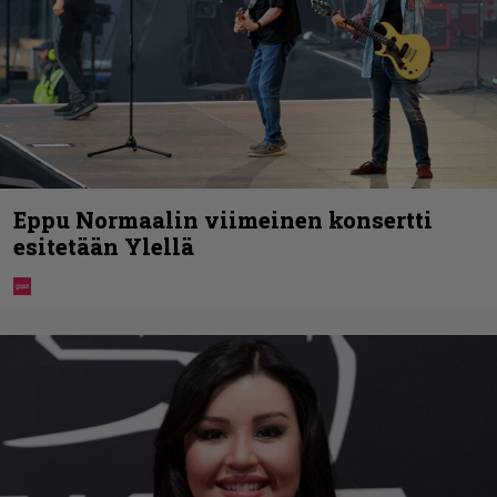
Eppu Normaalin viimeinen konsertti
esitetään Ylellä