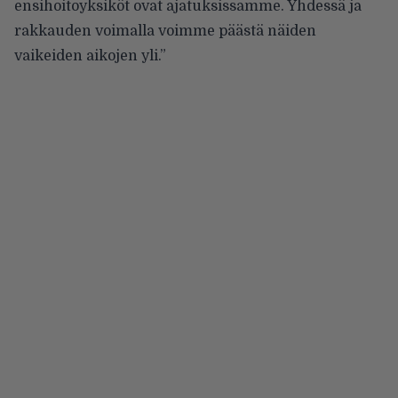
ensihoitoyksiköt ovat ajatuksissamme. Yhdessä ja
rakkauden voimalla voimme päästä näiden
vaikeiden aikojen yli.”