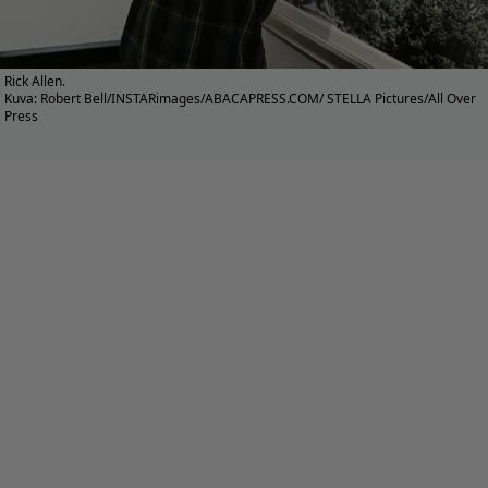
Rick Allen.
Kuva: Robert Bell/INSTARimages/ABACAPRESS.COM/ STELLA Pictures/All Over
Press