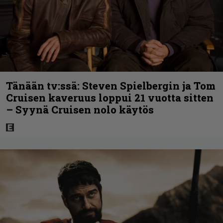
Tänään tv:ssä: Steven Spielbergin ja Tom
Cruisen kaveruus loppui 21 vuotta sitten
– Syynä Cruisen nolo käytös