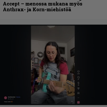
Accept – menossa mukana myös
Anthrax- ja Korn-miehistöä