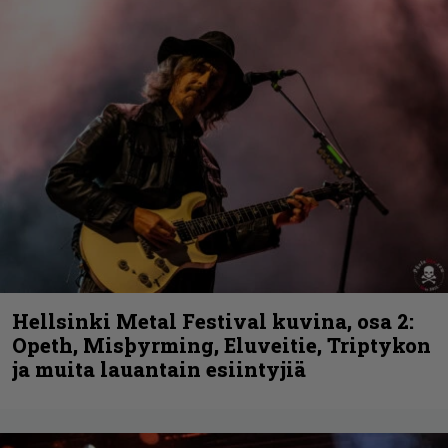
Hellsinki Metal Festival kuvina, osa 2:
Opeth, Misþyrming, Eluveitie, Triptykon
ja muita lauantain esiintyjiä