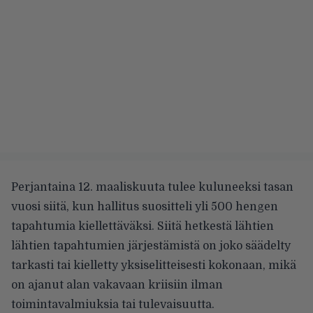
Perjantaina 12. maaliskuuta tulee kuluneeksi tasan
vuosi siitä, kun hallitus suositteli yli 500 hengen
tapahtumia kiellettäväksi. Siitä hetkestä lähtien
lähtien tapahtumien järjestämistä on joko säädelty
tarkasti tai kielletty yksiselitteisesti kokonaan, mikä
on ajanut alan vakavaan kriisiin ilman
toimintavalmiuksia tai tulevaisuutta.