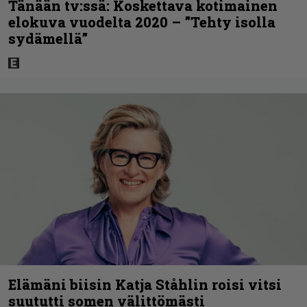
Tänään tv:ssä: Koskettava kotimainen
elokuva vuodelta 2020 – ”Tehty isolla
sydämellä”
Elämäni biisin Katja Ståhlin roisi vitsi
suututti somen välittömästi