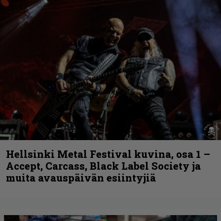
Hellsinki Metal Festival kuvina, osa 1 –
Accept, Carcass, Black Label Society ja
muita avauspäivän esiintyjiä