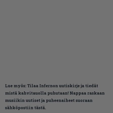
Lue myös:
Tilaa Infernon uutiskirje ja tiedät
mistä kahvitauolla puhutaan! Nappaa raskaan
musiikin uutiset ja puheenaiheet suoraan
sähköpostiin tästä.