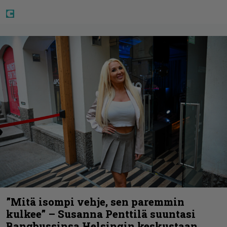
”Mitä isompi vehje, sen paremmin
kulkee” – Susanna Penttilä suuntasi
Bangbussinsa Helsingin keskustaan