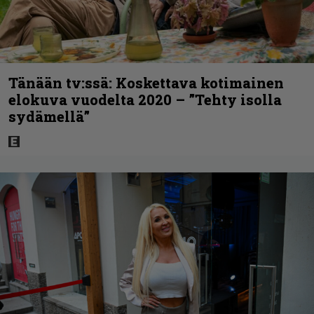
Tänään tv:ssä: Koskettava kotimainen
elokuva vuodelta 2020 – ”Tehty isolla
sydämellä”