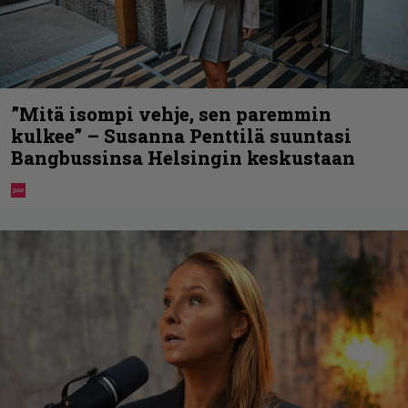
”Mitä isompi vehje, sen paremmin
kulkee” – Susanna Penttilä suuntasi
Bangbussinsa Helsingin keskustaan