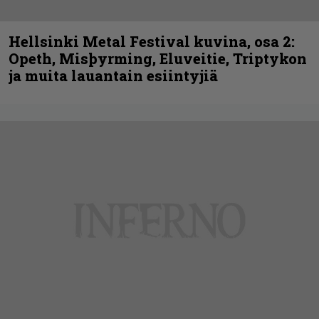
Hellsinki Metal Festival kuvina, osa 2:
Opeth, Misþyrming, Eluveitie, Triptykon
ja muita lauantain esiintyjiä