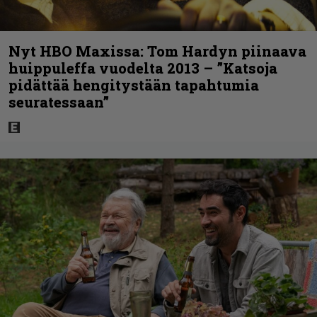
Nyt HBO Maxissa: Tom Hardyn piinaava
huippuleffa vuodelta 2013 – ”Katsoja
pidättää hengitystään tapahtumia
seuratessaan”