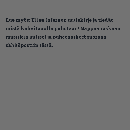
Lue myös:
Tilaa Infernon uutiskirje ja tiedät
mistä kahvitauolla puhutaan! Nappaa raskaan
musiikin uutiset ja puheenaiheet suoraan
sähköpostiin tästä.