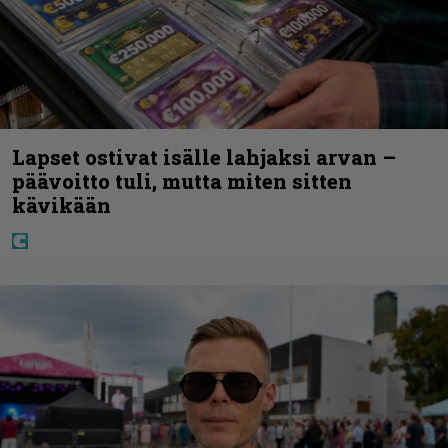
Lapset ostivat isälle lahjaksi arvan –
päävoitto tuli, mutta miten sitten
kävikään