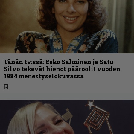
Tänän tv:ssä: Esko Salminen ja Satu
Silvo tekevät hienot pääroolit vuoden
1984 menestyselokuvassa