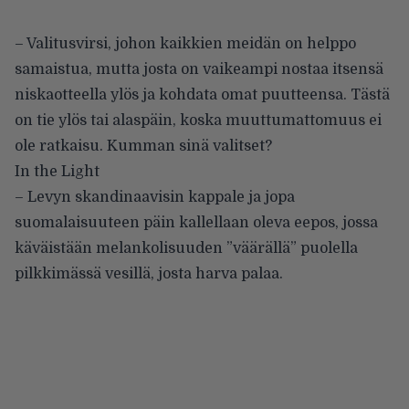
– Valitusvirsi, johon kaikkien meidän on helppo
samaistua, mutta josta on vaikeampi nostaa itsensä
niskaotteella ylös ja kohdata omat puutteensa. Tästä
on tie ylös tai alaspäin, koska muuttumattomuus ei
ole ratkaisu. Kumman sinä valitset?
In the Light
– Levyn skandinaavisin kappale ja jopa
suomalaisuuteen päin kallellaan oleva eepos, jossa
käväistään melankolisuuden ”väärällä” puolella
pilkkimässä vesillä, josta harva palaa.