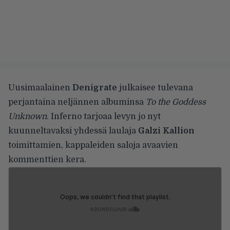
Uusimaalainen
Denigrate
julkaisee tulevana
perjantaina neljännen albuminsa
To the Goddess
Unknown
. Inferno tarjoaa levyn jo nyt
kuunneltavaksi yhdessä laulaja
Galzi Kallion
toimittamien, kappaleiden saloja avaavien
kommenttien kera.