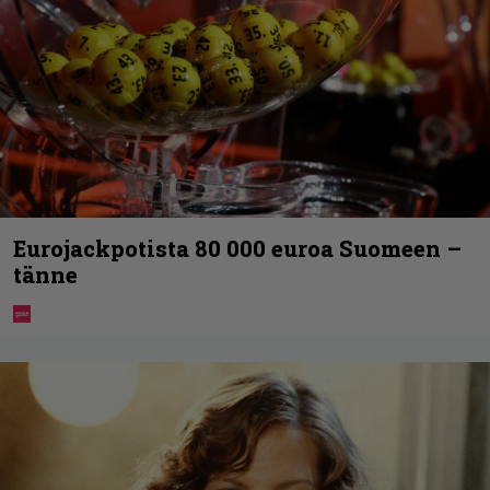
Eurojackpotista 80 000 euroa Suomeen –
tänne