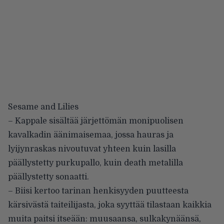
Sesame and Lilies
– Kappale sisältää järjettömän monipuolisen
kavalkadin äänimaisemaa, jossa hauras ja
lyijynraskas nivoutuvat yhteen kuin lasilla
päällystetty purkupallo, kuin death metalilla
päällystetty sonaatti.
– Biisi kertoo tarinan henkisyyden puutteesta
kärsivästä taiteilijasta, joka syyttää tilastaan kaikkia
muita paitsi itseään: muusaansa, sulkakynäänsä,