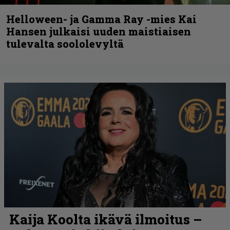
Helloween- ja Gamma Ray -mies Kai
Hansen julkaisi uuden maistiaisen
tulevalta soololevyltä