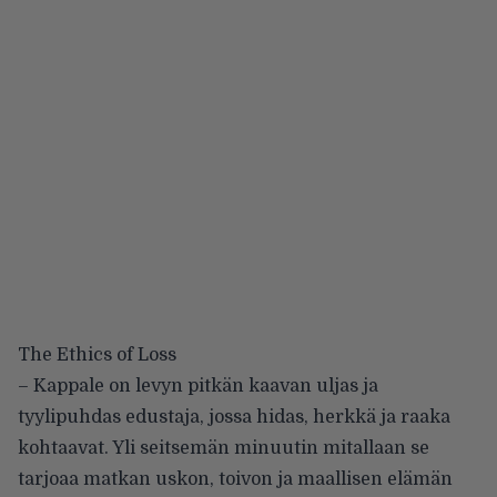
The Ethics of Loss
– Kappale on levyn pitkän kaavan uljas ja
tyylipuhdas edustaja, jossa hidas, herkkä ja raaka
kohtaavat. Yli seitsemän minuutin mitallaan se
tarjoaa matkan uskon, toivon ja maallisen elämän