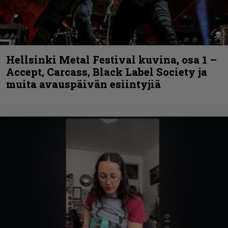
Hellsinki Metal Festival kuvina, osa 1 –
Accept, Carcass, Black Label Society ja
muita avauspäivän esiintyjiä