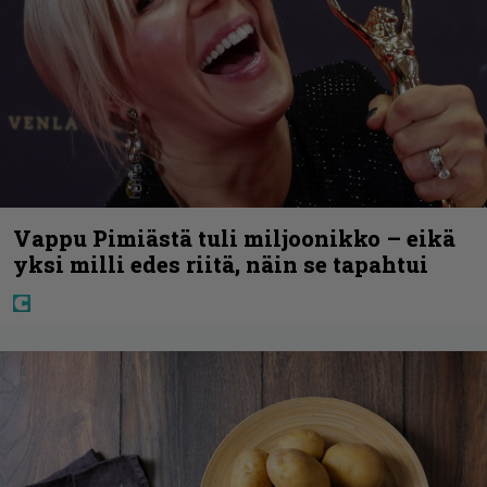
Vappu Pimiästä tuli miljoonikko – eikä
yksi milli edes riitä, näin se tapahtui