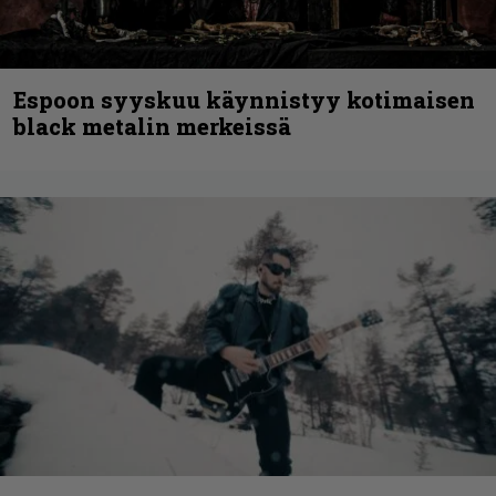
Espoon syyskuu käynnistyy kotimaisen
black metalin merkeissä