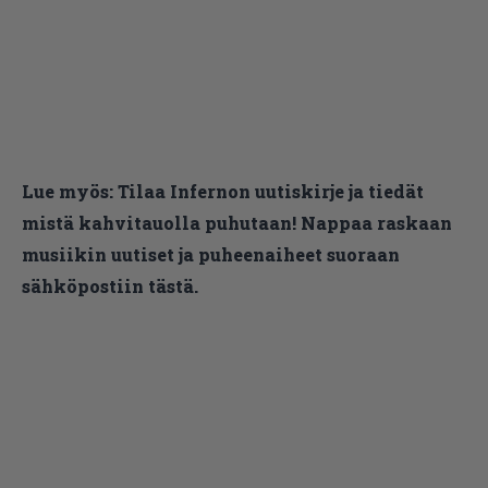
Lue myös:
Tilaa Infernon uutiskirje ja tiedät
mistä kahvitauolla puhutaan! Nappaa raskaan
musiikin uutiset ja puheenaiheet suoraan
sähköpostiin tästä.