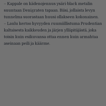
– Kappale on kädenojennus ysäri-black metalin
suuntaan Denigraten tapaan. Biisi, jollaista levyn
tunnelma suorastaan huusi ollakseen kokonainen.
– Laulu kertoo hyvyyden ruumiillistuma Prudentian
kaltaisesta kaikkeuden ja järjen ylläpitäjästä, joka
toisin kuin esikuvansa ottaa ennen kuin armahtaa
aseinaan peili ja käärme.