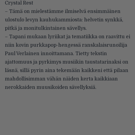
Crystal Rest
– Tämä on mielestämme ilmiselvä ensimmäinen
ulostulo levyn kauhukammiosta: helvetin synkkä,
pitkä ja monitulkintainen sävellys.
– Tapani mukaan lyriikat ja tematiikka on raavittu ei
niin kovin purkkapop-hengessä ranskalaisrunoilija
Paul Verlainen innoittamana. Tietty tekstin
ajattomuus ja pyrkimys musiikin taustatarinaksi on
läsnä, sillä pyrin aina tekemään kaikkeni että pilaan
mahdollisimman vähän näiden kerta kaikkiaan
nerokkaiden muusikoiden sävellyksiä.