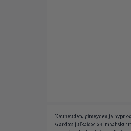
Kauneuden, pimeyden ja hypnoott
Garden
julkaisee 24. maaliskuu