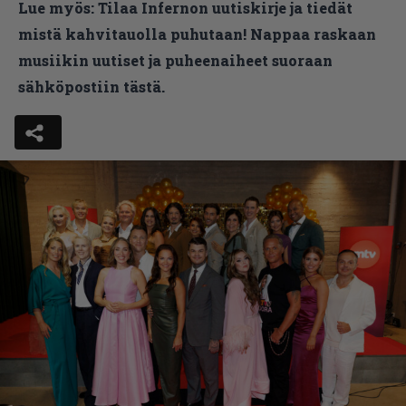
Lue myös:
Tilaa Infernon uutiskirje ja tiedät
mistä kahvitauolla puhutaan! Nappaa raskaan
musiikin uutiset ja puheenaiheet suoraan
sähköpostiin tästä.