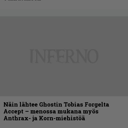
Näin lähtee Ghostin Tobias Forgelta
Accept – menossa mukana myös
Anthrax- ja Korn-miehistöä