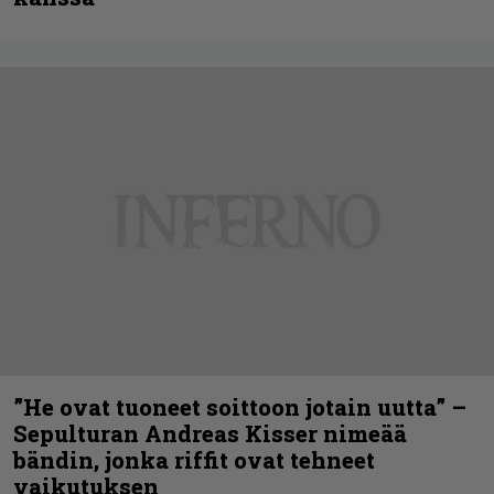
”He ovat tuoneet soittoon jotain uutta” –
Sepulturan Andreas Kisser nimeää
bändin, jonka riffit ovat tehneet
vaikutuksen