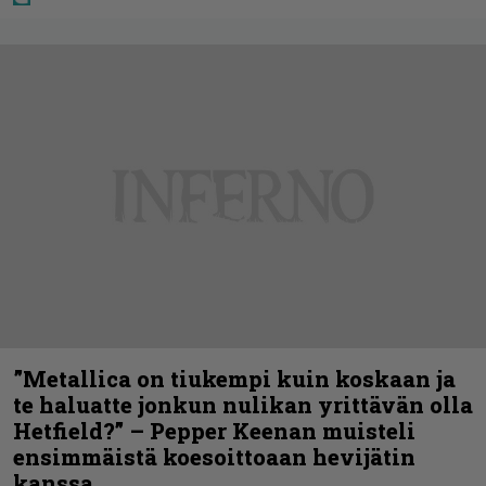
”Metallica on tiukempi kuin koskaan ja
te haluatte jonkun nulikan yrittävän olla
Hetfield?” – Pepper Keenan muisteli
ensimmäistä koesoittoaan hevijätin
kanssa