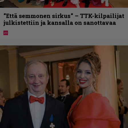
”Että semmonen sirkus” – TTK-kilpailijat
julkistettiin ja kansalla on sanottavaa