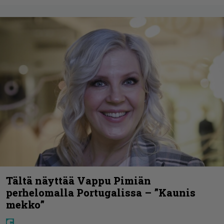
Tältä näyttää Vappu Pimiän
perhelomalla Portugalissa – ”Kaunis
mekko”