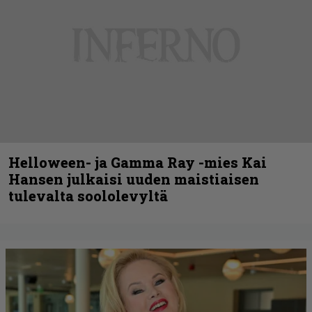
Helloween- ja Gamma Ray -mies Kai
Hansen julkaisi uuden maistiaisen
tulevalta soololevyltä