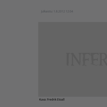
Julkaistu:
1.8.2012 12:04
Kuva: Fredrik Etoall