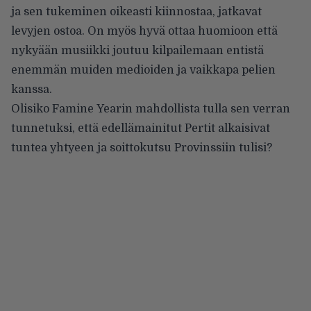
ja sen tukeminen oikeasti kiinnostaa, jatkavat
levyjen ostoa. On myös hyvä ottaa huomioon että
nykyään musiikki joutuu kilpailemaan entistä
enemmän muiden medioiden ja vaikkapa pelien
kanssa.
Olisiko Famine Yearin mahdollista tulla sen verran
tunnetuksi, että edellämainitut Pertit alkaisivat
tuntea yhtyeen ja soittokutsu Provinssiin tulisi?