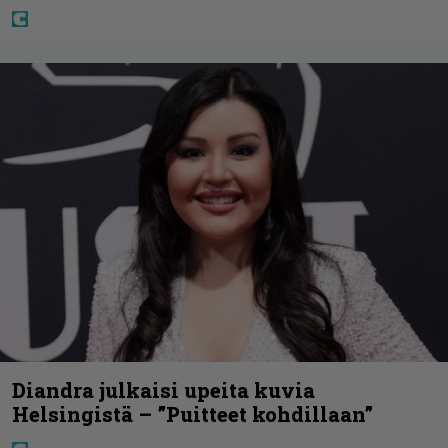
Diandra julkaisi upeita kuvia
Helsingistä – ”Puitteet kohdillaan”