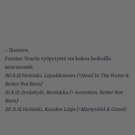
– Ikuinen.
Famine Yearin ryöpytystä voi kokea keikoilla
seuraavasti:
30.8.12 Helsinki, Lepakkomies (+Dead In The Water &
Better Not Born)
31.8.12 Jyväskylä, Rentukka (+ Arrestum, Better Not
Born)
29.11.12 Helsinki, Kuudes Linja (+Martyrdöd & Grunt)