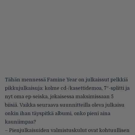
Tähän mennessä Famine Year on julkaissut pelkkiä
pikkujulkaisuja: kolme cd-/kasettidemoa, 7″-splitti ja
nyt oma ep-seiska, jokaisessa maksimissaan 5
biisiä. Vaikka seuraava suunnitteilla oleva julkaisu
onkin ihan täyspitkä albumi, onko pieni aina
kauniimpaa?
– Pienjulkaisuiden valmistuskulut ovat kohtuullisen