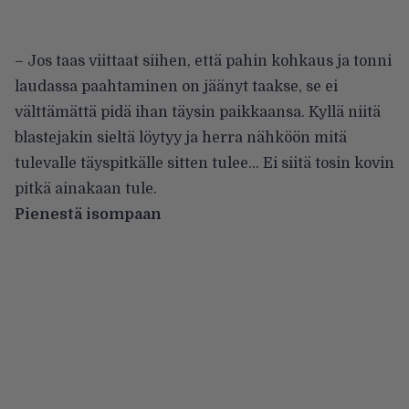
– Jos taas viittaat siihen, että pahin kohkaus ja tonni
laudassa paahtaminen on jäänyt taakse, se ei
välttämättä pidä ihan täysin paikkaansa. Kyllä niitä
blastejakin sieltä löytyy ja herra nähköön mitä
tulevalle täyspitkälle sitten tulee… Ei siitä tosin kovin
pitkä ainakaan tule.
Pienestä isompaan