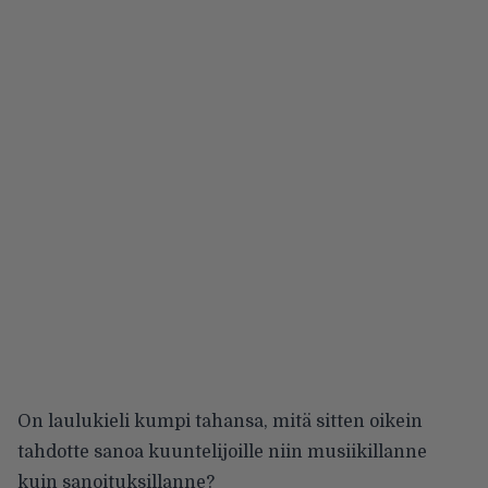
On laulukieli kumpi tahansa, mitä sitten oikein
tahdotte sanoa kuuntelijoille niin musiikillanne
kuin sanoituksillanne?