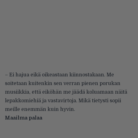
– Ei hajua eikä oikeastaan kiinnostakaan. Me
soitetaan kuitenkin sen verran pienen porukan
musiikkia, että eiköhän me jäädä koluamaan näitä
lepakkomiehiä ja vastavirtoja. Mikä tietysti sopii
meille enemmän kuin hyvin.
Maailma palaa