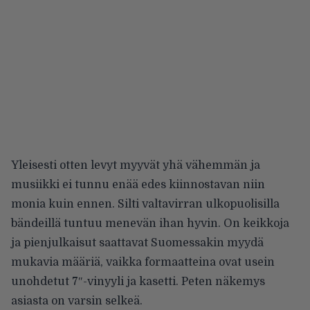
Yleisesti otten levyt myyvät yhä vähemmän ja
musiikki ei tunnu enää edes kiinnostavan niin
monia kuin ennen. Silti valtavirran ulkopuolisilla
bändeillä tuntuu menevän ihan hyvin. On keikkoja
ja pienjulkaisut saattavat Suomessakin myydä
mukavia määriä, vaikka formaatteina ovat usein
unohdetut 7″-vinyyli ja kasetti. Peten näkemys
asiasta on varsin selkeä.