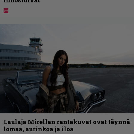
innostuivat
Laulaja Mirellan rantakuvat ovat täynnä
lomaa, aurinkoa ja iloa