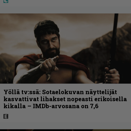
Yöllä tv:ssä: Sotaelokuvan näyttelijät
kasvattivat lihakset nopeasti erikoisella
kikalla – IMDb-arvosana on 7,6