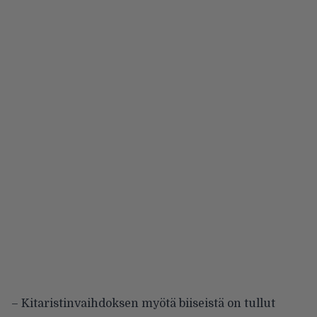
– Kitaristinvaihdoksen myötä biiseistä on tullut