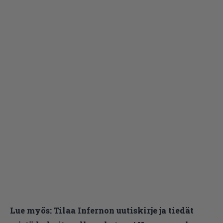
Lue myös:
Tilaa Infernon uutiskirje ja tiedät