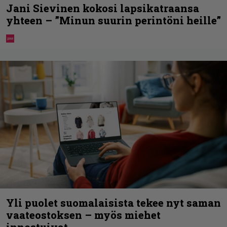
Jani Sievinen kokosi lapsikatraansa
yhteen – ”Minun suurin perintöni heille”
Yli puolet suomalaisista tekee nyt saman
vaateostoksen – myös miehet