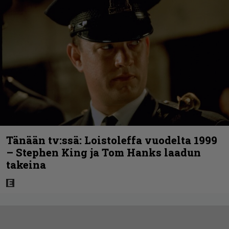
Tänään tv:ssä: Loistoleffa vuodelta 1999
– Stephen King ja Tom Hanks laadun
takeina