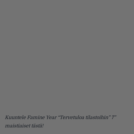
Kuuntele Famine Year “Tervetuloa tilastoihin” 7”
maistiaiset tästä!