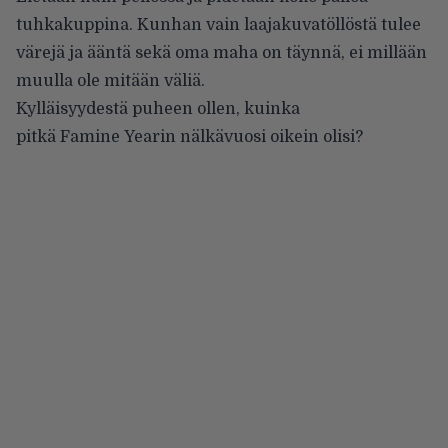
tuhkakuppina. Kunhan vain laajakuvatöllöstä tulee
värejä ja ääntä sekä oma maha on täynnä, ei millään
muulla ole mitään väliä.
Kylläisyydestä puheen ollen, kuinka
pitkä Famine Yearin nälkävuosi oikein olisi?