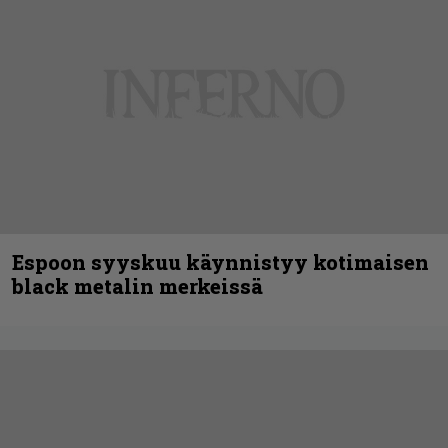
Espoon syyskuu käynnistyy kotimaisen
black metalin merkeissä