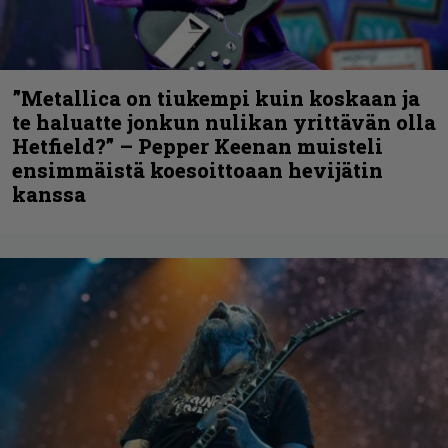
”Metallica on tiukempi kuin koskaan ja
te haluatte jonkun nulikan yrittävän olla
Hetfield?” – Pepper Keenan muisteli
ensimmäistä koesoittoaan hevijätin
kanssa