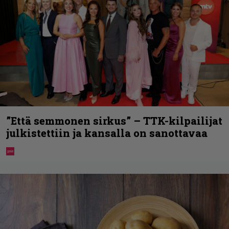
”Että semmonen sirkus” – TTK-kilpailijat
julkistettiin ja kansalla on sanottavaa