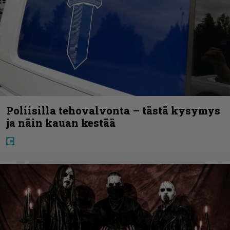
Poliisilla tehovalvonta – tästä kysymys
ja näin kauan kestää