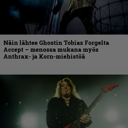
Näin lähtee Ghostin Tobias Forgelta
Accept – menossa mukana myös
Anthrax- ja Korn-miehistöä