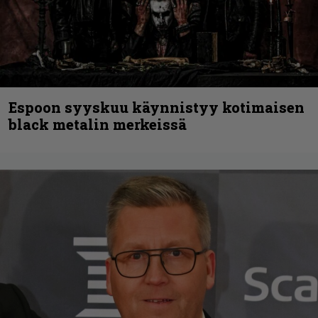
Espoon syyskuu käynnistyy kotimaisen
black metalin merkeissä