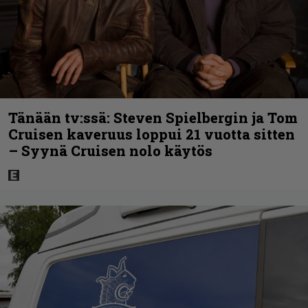
Tänään tv:ssä: Steven Spielbergin ja Tom
Cruisen kaveruus loppui 21 vuotta sitten
– Syynä Cruisen nolo käytös