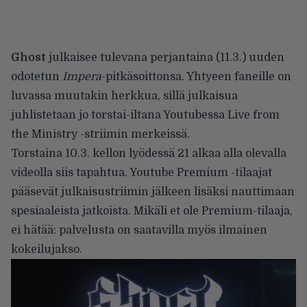
Ghost
julkaisee tulevana perjantaina (11.3.) uuden
odotetun
Impera
-pitkäsoittonsa. Yhtyeen faneille on
luvassa muutakin herkkua, sillä julkaisua
juhlistetaan jo torstai-iltana Youtubessa
Live from
the Ministry -striimin
merkeissä.
Torstaina 10.3. kellon lyödessä 21 alkaa alla olevalla
videolla siis tapahtua. Youtube Premium -tilaajat
pääsevät julkaisustriimin jälkeen lisäksi nauttimaan
spesiaaleista jatkoista. Mikäli et ole Premium-tilaaja,
ei hätää: palvelusta on saatavilla myös ilmainen
kokeilujakso.