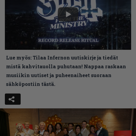
Lue myös:
Tilaa Infernon uutiskirje ja tiedät
mistä kahvitauolla puhutaan! Nappaa raskaan
musiikin uutiset ja puheenaiheet suoraan
sähköpostiin tästä.