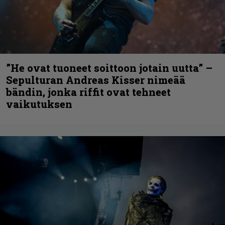
”He ovat tuoneet soittoon jotain uutta” –
Sepulturan Andreas Kisser nimeää
bändin, jonka riffit ovat tehneet
vaikutuksen