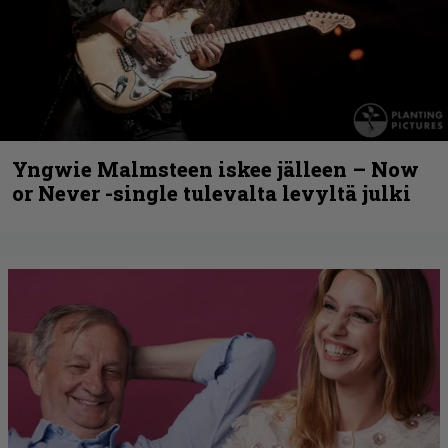
Yngwie Malmsteen iskee jälleen – Now
or Never -single tulevalta levyltä julki