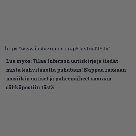
https://www.instagram.com/p/CnvIrxTJSJx/
Lue myös:
Tilaa Infernon uutiskirje ja tiedät
mistä kahvitauolla puhutaan! Nappaa raskaan
musiikin uutiset ja puheenaiheet suoraan
sähköpostiin tästä.