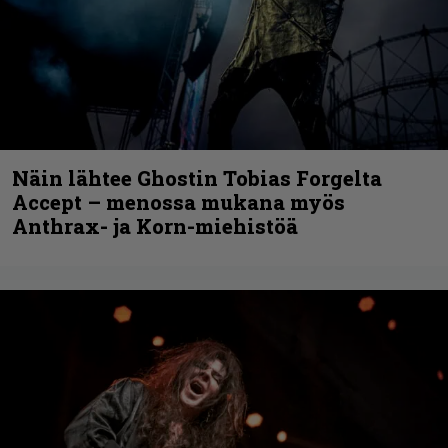
Näin lähtee Ghostin Tobias Forgelta
Accept – menossa mukana myös
Anthrax- ja Korn-miehistöä