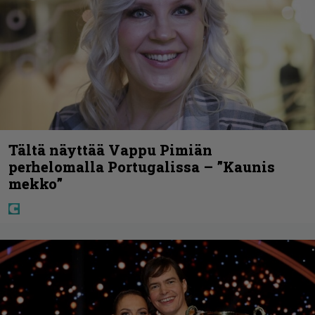
Tältä näyttää Vappu Pimiän
perhelomalla Portugalissa – ”Kaunis
mekko”