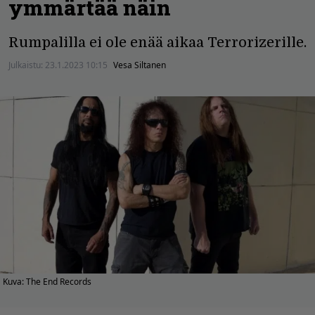
ymmärtää näin
Rumpalilla ei ole enää aikaa Terrorizerille.
Julkaistu:
23.1.2023 10:15
Vesa Siltanen
Kuva: The End Records