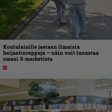
Koululaisille jaetaan ilmaisia
heijastinreppuja – näin voit lunastaa
omasi S-marketista