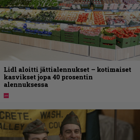
Lidl aloitti jättialennukset – kotimaiset
kasvikset jopa 40 prosentin
alennuksessa