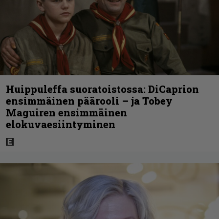
Huippuleffa suoratoistossa: DiCaprion
ensimmäinen päärooli – ja Tobey
Maguiren ensimmäinen
elokuvaesiintyminen