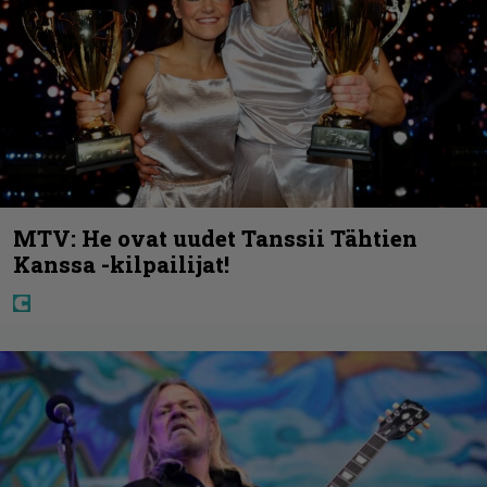
MTV: He ovat uudet Tanssii Tähtien
Kanssa -kilpailijat!