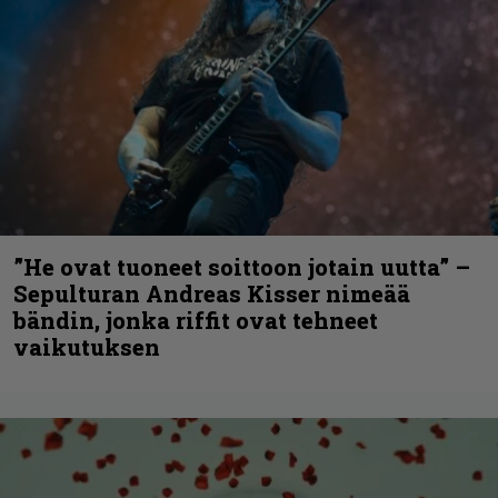
”He ovat tuoneet soittoon jotain uutta” –
Sepulturan Andreas Kisser nimeää
bändin, jonka riffit ovat tehneet
vaikutuksen