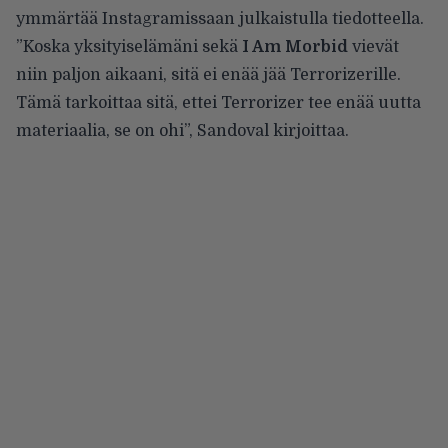
ymmärtää Instagramissaan julkaistulla tiedotteella.
”Koska yksityiselämäni sekä
I Am Morbid
vievät
niin paljon aikaani, sitä ei enää jää Terrorizerille.
Tämä tarkoittaa sitä, ettei Terrorizer tee enää uutta
materiaalia, se on ohi”, Sandoval kirjoittaa.