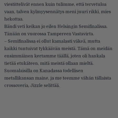
viestittelivät ennen kuin tulimme, että tervetuloa
vaan, talven kylmyysennätys meni juuri rikki, mies
hekottaa.
Bändi veti keikan jo eilen Helsingin Semifinalissa.
Tänään on vuorossa Tampereen Vastavirta.
– Semifinalissa ei ollut kamalasti väkeä, mutta
kaikki tuntuivat tykkäävän meistä. Tämä on meidän
ensimmäinen kertamme täällä, joten oli hankala
tietää etukäteen, mitä meistä ollaan mieltä.
Suomalaisilla on Kanadassa todellisen
metallikansan maine, ja me teemme vähän tällaista
crossoveria, Jizzle selittää.