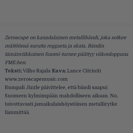
Zeroscape on kanadalainen metallibändi, joka sotkee
mättöönsä surutta reggaeta ja skata. Bändin
tämänviikkoinen Suomi-turnee päättyy viikonloppuna
FME:hen.
Teksti:
Vilho Rajala
Kuva:
Lance Citriniti
www.zeroscapemusic.com
Rumpali Jizzle päivittelee, että bändi saapui
Suomeen kylmimpään mahdolliseen aikaan. No,
toivottavasti jamaikalaishöystöinen metallirytke
lämmittää.