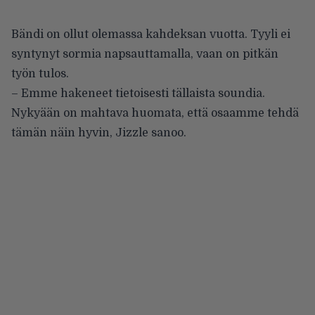
Bändi on ollut olemassa kahdeksan vuotta. Tyyli ei
syntynyt sormia napsauttamalla, vaan on pitkän
työn tulos.
– Emme hakeneet tietoisesti tällaista soundia.
Nykyään on mahtava huomata, että osaamme tehdä
tämän näin hyvin, Jizzle sanoo.