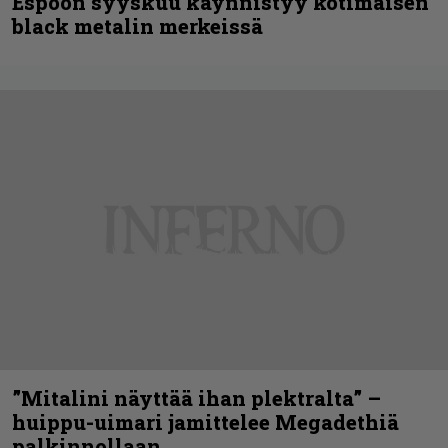
Espoon syyskuu käynnistyy kotimaisen
black metalin merkeissä
”Mitalini näyttää ihan plektralta” –
huippu-uimari jamittelee Megadethiä
palkinnollaan