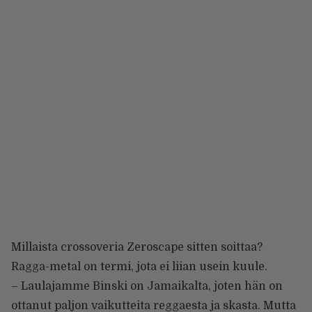
Millaista crossoveria Zeroscape sitten soittaa?
Ragga-metal on termi, jota ei liian usein kuule.
– Laulajamme Binski on Jamaikalta, joten hän on
ottanut paljon vaikutteita reggaesta ja skasta. Mutta