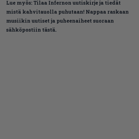
Lue myös:
Tilaa Infernon uutiskirje ja tiedät
mistä kahvitauolla puhutaan! Nappaa raskaan
musiikin uutiset ja puheenaiheet suoraan
sähköpostiin tästä.