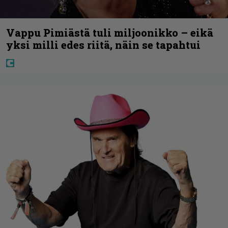
Vappu Pimiästä tuli miljoonikko – eikä
yksi milli edes riitä, näin se tapahtui