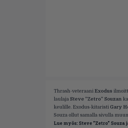
Thrash-veteraani
Exodus
ilmoit
laulaja
Steve ”Zetro” Souzan
ka
keulille. Exodus-kitaristi
Gary H
Souza ollut samalla sivulla muun 
Lue myös:
Steve ”Zetro” Souza