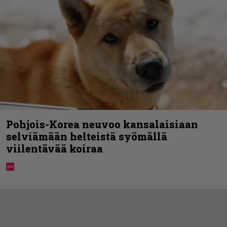
Pohjois-Korea neuvoo kansalaisiaan
selviämään helteistä syömällä
viilentävää koiraa