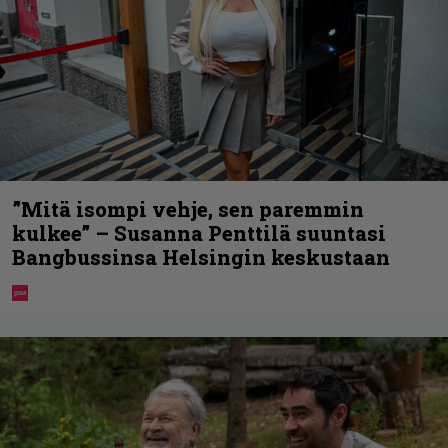
”Mitä isompi vehje, sen paremmin
kulkee” – Susanna Penttilä suuntasi
Bangbussinsa Helsingin keskustaan