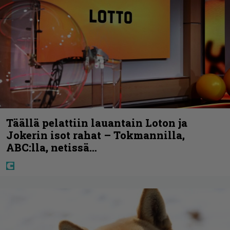
Täällä pelattiin lauantain Loton ja
Jokerin isot rahat – Tokmannilla,
ABC:lla, netissä…