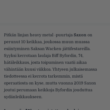
Pitkän linjan heavy metal -puurtaja
Saxon
on
perunut
10 keikkaa, joukossa muun muassa
esiintyminen Saksan Wacken-jättifestareilla.
Syyksi kerrotaan laulaja Biff Byfordin, 74,
hätäleikkaus, josta toipuminen vaatii aikaa
vähintään kuusi viikkoa. Yhtyeen julkaisemassa
tiedotteessa ei kerrota tarkemmin, mistä
operaatiosta on kyse, mutta vuonna 2019 Saxon
joutui perumaan keikkoja Byfordin
jouduttua
sydänleikkaukseen
.