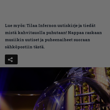
Lue myös:
Tilaa Infernon uutiskirje ja tiedät
mistä kahvitauolla puhutaan! Nappaa raskaan
musiikin uutiset ja puheenaiheet suoraan
sähköpostiin tästä.