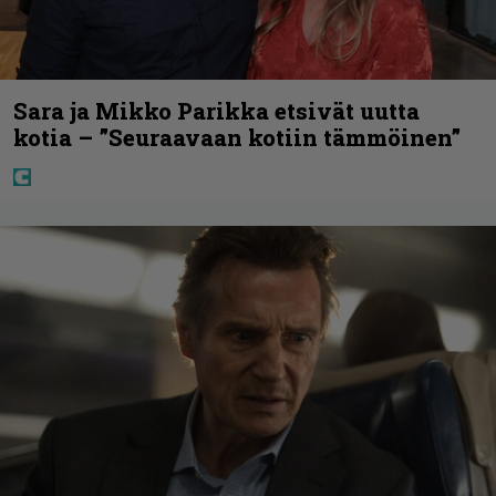
Sara ja Mikko Parikka etsivät uutta
kotia – ”Seuraavaan kotiin tämmöinen”