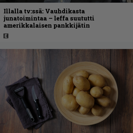
Illalla tv:ssä: Vauhdikasta
junatoimintaa – leffa suututti
amerikkalaisen pankkijätin