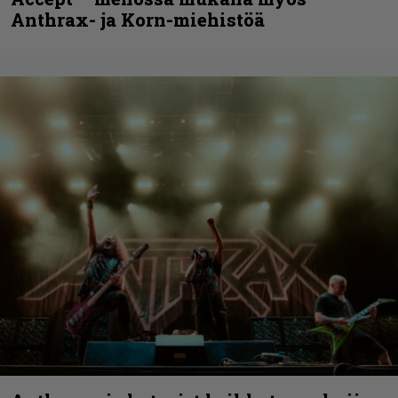
Anthrax- ja Korn-miehistöä