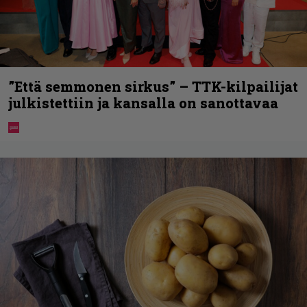
”Että semmonen sirkus” – TTK-kilpailijat
julkistettiin ja kansalla on sanottavaa