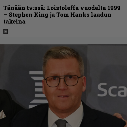
Tänään tv:ssä: Loistoleffa vuodelta 1999
– Stephen King ja Tom Hanks laadun
takeina