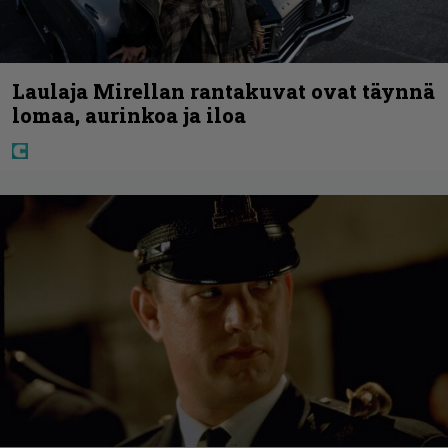
Laulaja Mirellan rantakuvat ovat täynnä
lomaa, aurinkoa ja iloa