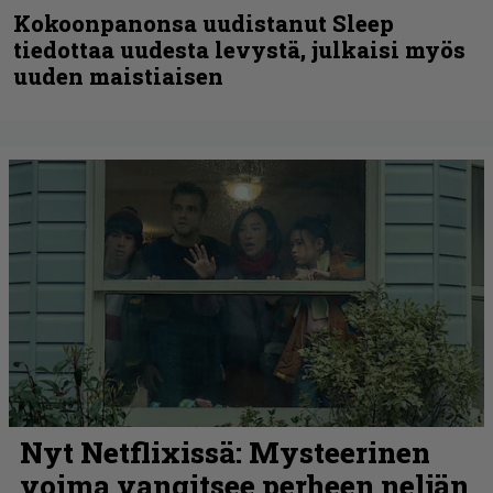
Kokoonpanonsa uudistanut Sleep
tiedottaa uudesta levystä, julkaisi myös
uuden maistiaisen