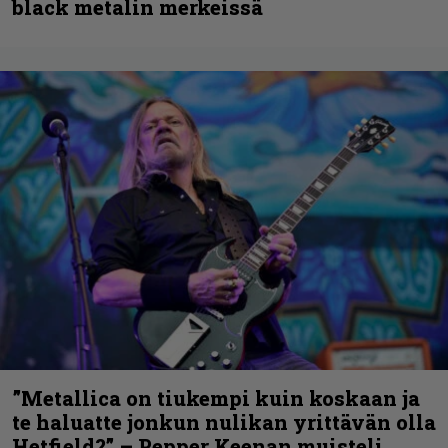
black metalin merkeissä
”Metallica on tiukempi kuin koskaan ja
te haluatte jonkun nulikan yrittävän olla
Hetfield?” – Pepper Keenan muisteli