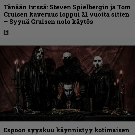
Tänään tv:ssä: Steven Spielbergin ja Tom
Cruisen kaveruus loppui 21 vuotta sitten
– Syynä Cruisen nolo käytös
Espoon syyskuu käynnistyy kotimaisen