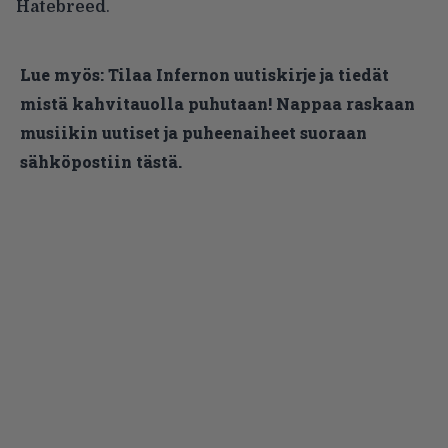
Hatebreed
.
Lue myös:
Tilaa Infernon uutiskirje ja tiedät
mistä kahvitauolla puhutaan! Nappaa raskaan
musiikin uutiset ja puheenaiheet suoraan
sähköpostiin tästä.