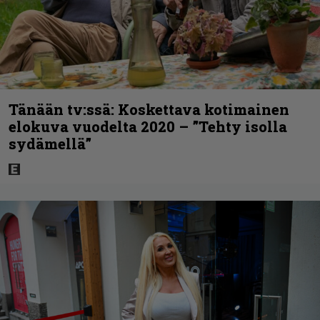
Tänään tv:ssä: Koskettava kotimainen
elokuva vuodelta 2020 – ”Tehty isolla
sydämellä”