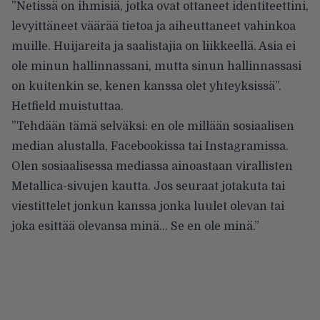
”Netissä on ihmisiä, jotka ovat ottaneet identiteettini,
levyittäneet väärää tietoa ja aiheuttaneet vahinkoa
muille. Huijareita ja saalistajia on liikkeellä. Asia ei
ole minun hallinnassani, mutta sinun hallinnassasi
on kuitenkin se, kenen kanssa olet yhteyksissä”.
Hetfield muistuttaa.
”Tehdään tämä selväksi: en ole millään sosiaalisen
median alustalla, Facebookissa tai Instagramissa.
Olen sosiaalisessa mediassa ainoastaan virallisten
Metallica-sivujen kautta. Jos seuraat jotakuta tai
viestittelet jonkun kanssa jonka luulet olevan tai
joka esittää olevansa minä… Se en ole minä.”