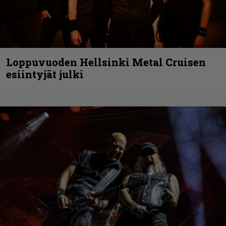
Loppuvuoden Hellsinki Metal Cruisen
esiintyjät julki