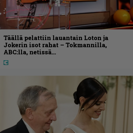
Täällä pelattiin lauantain Loton ja
Jokerin isot rahat – Tokmannilla,
ABC:lla, netissä…