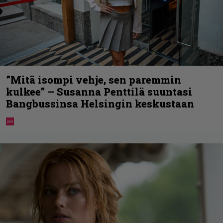
”Mitä isompi vehje, sen paremmin
kulkee” – Susanna Penttilä suuntasi
Bangbussinsa Helsingin keskustaan