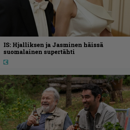
IS: Hjalliksen ja Jasminen häissä
suomalainen supertähti