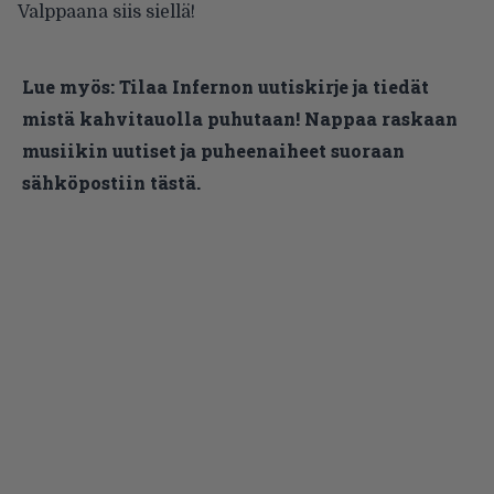
Valppaana siis siellä!
Lue myös:
Tilaa Infernon uutiskirje ja tiedät
mistä kahvitauolla puhutaan! Nappaa raskaan
musiikin uutiset ja puheenaiheet suoraan
sähköpostiin tästä.