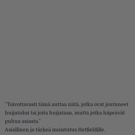
”Toivottavasti tämä auttaa niitä, jotka ovat joutuneet
huijatuksi tai joita huijataan, mutta jotka häpeävät
puhua asiasta.”
Asiallinen ja tärkeä muistutus Hetfieldille.