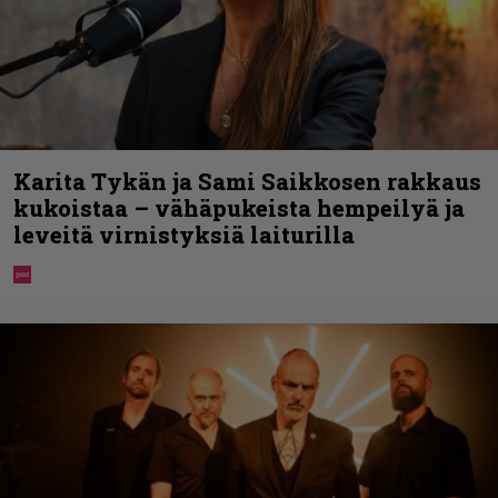
Karita Tykän ja Sami Saikkosen rakkaus
kukoistaa – vähäpukeista hempeilyä ja
leveitä virnistyksiä laiturilla