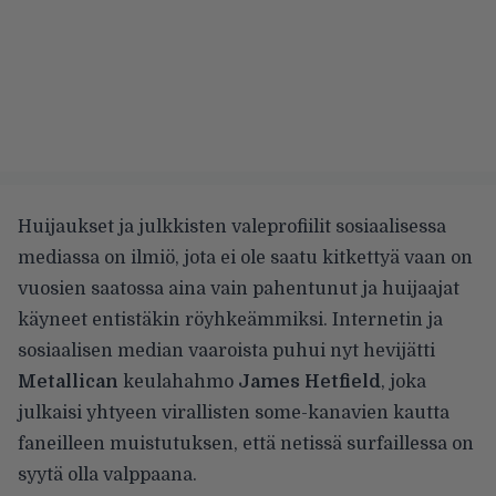
Huijaukset ja julkkisten valeprofiilit sosiaalisessa
mediassa on ilmiö, jota ei ole saatu kitkettyä vaan on
vuosien saatossa aina vain pahentunut ja huijaajat
käyneet entistäkin röyhkeämmiksi. Internetin ja
sosiaalisen median vaaroista puhui nyt hevijätti
Metallican
keulahahmo
James Hetfield
, joka
julkaisi yhtyeen virallisten some-kanavien kautta
faneilleen muistutuksen, että netissä surfaillessa on
syytä olla valppaana.