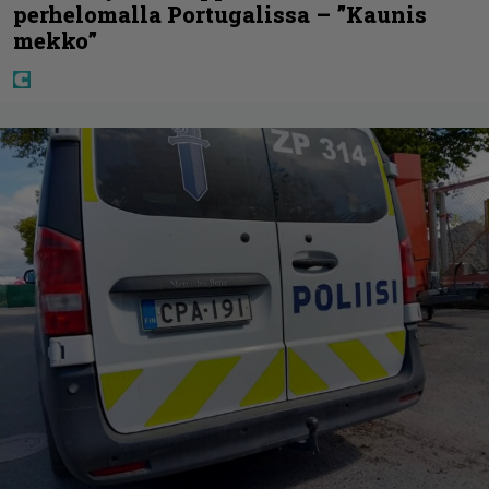
perhelomalla Portugalissa – ”Kaunis
mekko”