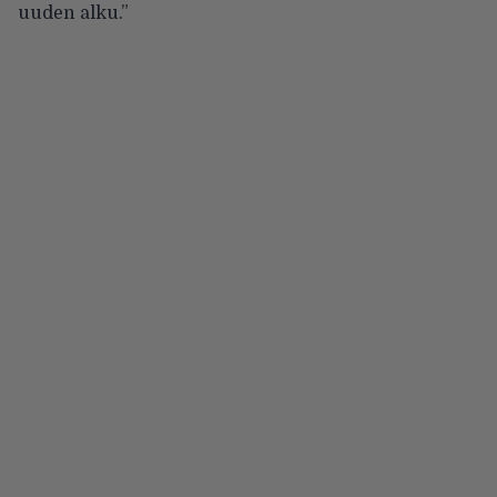
uuden alku.”