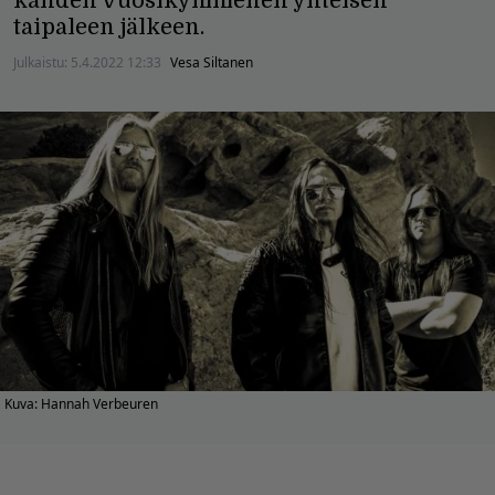
kahden vuosikymmenen yhteisen
taipaleen jälkeen.
Julkaistu:
5.4.2022 12:33
Vesa Siltanen
Kuva: Hannah Verbeuren