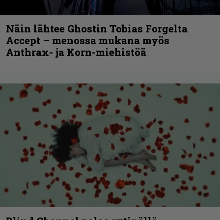
Näin lähtee Ghostin Tobias Forgelta
Accept – menossa mukana myös
Anthrax- ja Korn-miehistöä