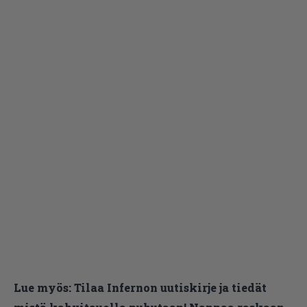
Lue myös:
Tilaa Infernon uutiskirje ja tiedät