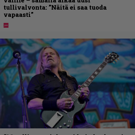
tullivalvonta: ”Näitä ei saa tuoda
vapaasti”