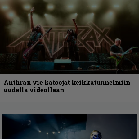
Anthrax vie katsojat keikkatunnelmiin
uudella videollaan