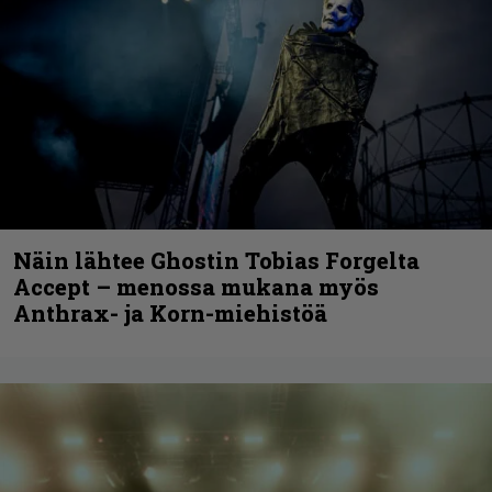
Näin lähtee Ghostin Tobias Forgelta
Accept – menossa mukana myös
Anthrax- ja Korn-miehistöä