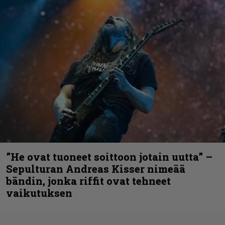
”He ovat tuoneet soittoon jotain uutta” –
Sepulturan Andreas Kisser nimeää
bändin, jonka riffit ovat tehneet
vaikutuksen