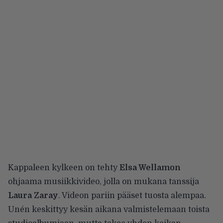
Kappaleen kylkeen on tehty
Elsa Wellamon
ohjaama musiikkivideo, jolla on mukana tanssija
Laura Zaray
. Videon pariin pääset tuosta alempaa.
Unén keskittyy kesän aikana valmistelemaan toista