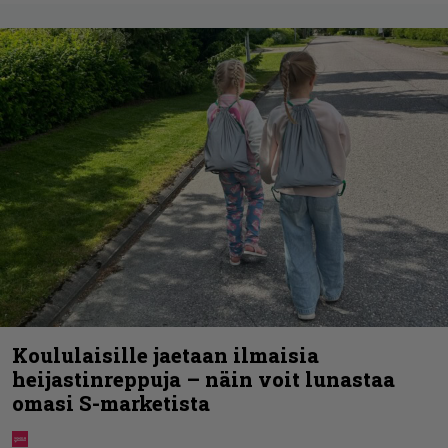
Koululaisille jaetaan ilmaisia
heijastinreppuja – näin voit lunastaa
omasi S-marketista