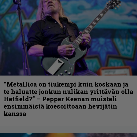
”Metallica on tiukempi kuin koskaan ja
te haluatte jonkun nulikan yrittävän olla
Hetfield?” – Pepper Keenan muisteli
ensimmäistä koesoittoaan hevijätin
kanssa