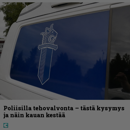
Poliisilla tehovalvonta – tästä kysymys
ja näin kauan kestää