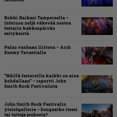
Rokki Raikasi Tampereella –
Infernon neljä väkevää nostoa
festarin kakkospäivän
esityksistä
Paluu vanhaan liittoon – Arch
Enemy Tavastialla
”Näillä festareilla kaikki on aina
kohdallaan” – raportti John
Smith Rock Festivalista
John Smith Rock Festivalin
yleisögalleria – bongaatko itsesi
tai tuttuja joukosta?