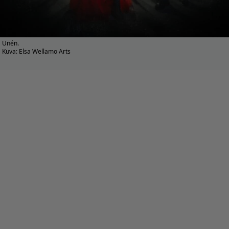
Unén.
Kuva: Elsa Wellamo Arts