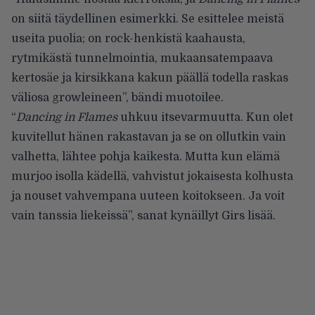
on siitä täydellinen esimerkki. Se esittelee meistä
useita puolia; on rock-henkistä kaahausta,
rytmikästä tunnelmointia, mukaansatempaava
kertosäe ja kirsikkana kakun päällä todella raskas
väliosa growleineen”, bändi muotoilee.
“
Dancing in Flames
uhkuu itsevarmuutta. Kun olet
kuvitellut hänen rakastavan ja se on ollutkin vain
valhetta, lähtee pohja kaikesta. Mutta kun elämä
murjoo isolla kädellä, vahvistut jokaisesta kolhusta
ja nouset vahvempana uuteen koitokseen. Ja voit
vain tanssia liekeissä”, sanat kynäillyt Girs lisää.