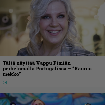
Tältä näyttää Vappu Pimiän
perhelomalla Portugalissa – ”Kaunis
mekko”