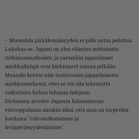
– Musashin järkälemäisyyden ei pidä antaa pelottaa.
Lukekaa se. Japani on yksi elämäni mittaisista
tutkimusmatkoista, ja varsinkin japanilaiset
miekkailulajit ovat kiehtoneet minua pitkään.
Musashi kertoo niin mahtavasta japanilaisesta
miekkamiehestä, ettei se voi olla tekemättä
vaikutusta kehen tahansa lukijaan.
Dickinson arvelee Japanin kiinnostavan
eurooppalaisia ainakin siksi, että maa on tarpeeksi
kaukana ”rahvaudestamme ja
leväperäisyydestämme”.