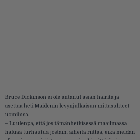
Bruce Dickinson ei ole antanut asian häiritä ja
asettaa heti Maidenin levynjulkaisun mittasuhteet
uomiinsa.
– Luulenpa, että jos tämänhetkisessä maailmassa
haluaa turhautua jostain, aiheita riittää, eikä meidän