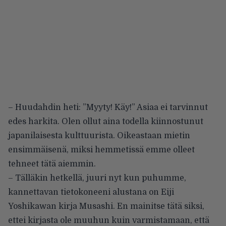
– Huudahdin heti: ”Myyty! Käy!” Asiaa ei tarvinnut
edes harkita. Olen ollut aina todella kiinnostunut
japanilaisesta kulttuurista. Oikeastaan mietin
ensimmäisenä, miksi hemmetissä emme olleet
tehneet tätä aiemmin.
– Tälläkin hetkellä, juuri nyt kun puhumme,
kannettavan tietokoneeni alustana on Eiji
Yoshikawan kirja Musashi. En mainitse tätä siksi,
ettei kirjasta ole muuhun kuin varmistamaan, että