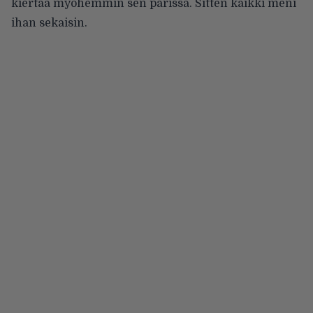
kiertää myöhemmin sen parissa. Sitten kaikki meni
ihan sekaisin.