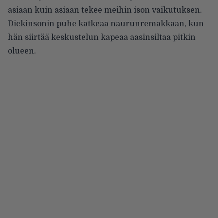
asiaan kuin asiaan tekee meihin ison vaikutuksen.
Dickinsonin puhe katkeaa naurunremakkaan, kun
hän siirtää keskustelun kapeaa aasinsiltaa pitkin
olueen.