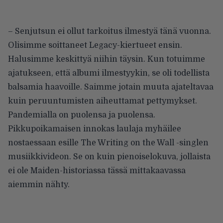
– Senjutsun ei ollut tarkoitus ilmestyä tänä vuonna.
Olisimme soittaneet Legacy-kiertueet ensin.
Halusimme keskittyä niihin täysin. Kun totuimme
ajatukseen, että albumi ilmestyykin, se oli todellista
balsamia haavoille. Saimme jotain muuta ajateltavaa
kuin peruuntumisten aiheuttamat pettymykset.
Pandemialla on puolensa ja puolensa.
Pikkupoikamaisen innokas laulaja myhäilee
nostaessaan esille The Writing on the Wall -singlen
musiikkivideon. Se on kuin pienoiselokuva, jollaista
ei ole Maiden-historiassa tässä mittakaavassa
aiemmin nähty.