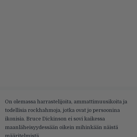
On olemassa harrastelijoita, ammattimuusikoita ja
todellisia rockhahmoja, jotka ovat jo persoonina
ikonisia. Bruce Dickinson ei sovi kaikessa
maanläheisyydessään oikein mihinkään näistä
määritelmistä