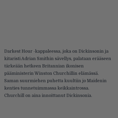
Darkest Hour -kappaleessa, joka on Dickinsonin ja
kitaristi Adrian Smithin sävellys, palataan erääseen
tärkeään hetkeen Britannian ikonisen
pääministerin Winston Churchillin elämässä.
Saman suurmiehen puhetta kuultiin jo Maidenin
kenties tunnetuimmassa keikkaintrossa.
Churchill on aina innoittanut Dickinsonia.