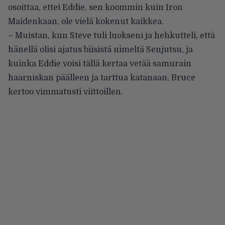
osoittaa, ettei Eddie, sen koommin kuin Iron
Maidenkaan, ole vielä kokenut kaikkea.
– Muistan, kun Steve tuli luokseni ja hehkutteli, että
hänellä olisi ajatus biisistä nimeltä Senjutsu, ja
kuinka Eddie voisi tällä kertaa vetää samurain
haarniskan päälleen ja tarttua katanaan, Bruce
kertoo vimmatusti viittoillen.