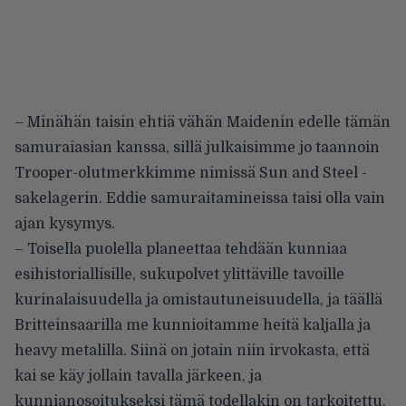
– Minähän taisin ehtiä vähän Maidenin edelle tämän
samuraiasian kanssa, sillä julkaisimme jo taannoin
Trooper-olutmerkkimme nimissä Sun and Steel -
sakelagerin. Eddie samuraitamineissa taisi olla vain
ajan kysymys.
– Toisella puolella planeettaa tehdään kunniaa
esihistoriallisille, sukupolvet ylittäville tavoille
kurinalaisuudella ja omistautuneisuudella, ja täällä
Britteinsaarilla me kunnioitamme heitä kaljalla ja
heavy metalilla. Siinä on jotain niin irvokasta, että
kai se käy jollain tavalla järkeen, ja
kunnianosoitukseksi tämä todellakin on tarkoitettu.