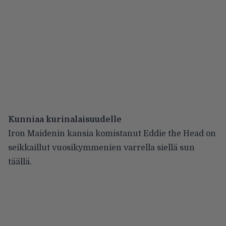
Kunniaa kurinalaisuudelle
Iron Maidenin kansia komistanut Eddie the Head on
seikkaillut vuosikymmenien varrella siellä sun
täällä.