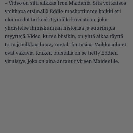
– Video on silti silkkaa Iron Maideniä. Sitä voi katsoa
vaikkapa etsimällä Eddie-maskottimme kaikki eri
olomuodot tai keskittymällä kuvastoon, joka
yhdistelee ihmiskunnan historiaa ja suurimpia
myyttejä. Video, kuten biisikin, on yhtä aikaa täyttä
totta ja silkkaa heavy metal -fantasiaa. Vaikka aiheet
ovat vakavia, kaiken taustalla on se tietty Eddien
virnistys, joka on aina antanut vireen Maidenille.