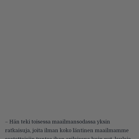
– Hän teki toisessa maailmansodassa yksin
ratkaisuja, joita ilman koko läntinen maailmamme