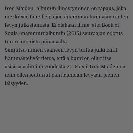
Iron Maiden -albumin ilmestyminen on tapaus, joka
merkitsee faneille paljon enemmän kuin vain uuden
levyn julkistamista. Ei olekaan ihme, että Book of
Souls -mammuttialbumin (2015) seuraajan odotus
tuntui monista piinaavalta.
Senjutsu-nimen saaneen levyn tultua julki fanit
hämmästelivät tietoa, että albumi on ollut itse
asiassa valmiina vuodesta 2019 asti. Iron Maiden on
näin ollen joutunut panttaamaan levyään pienen
iäisyyden.