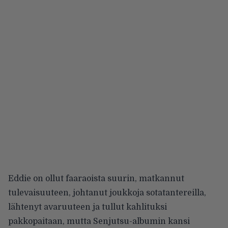
Eddie on ollut faaraoista suurin, matkannut
tulevaisuuteen, johtanut joukkoja sotatantereilla,
lähtenyt avaruuteen ja tullut
kahlituksi
pakkopaitaan, mutta Senjutsu-albumin kansi