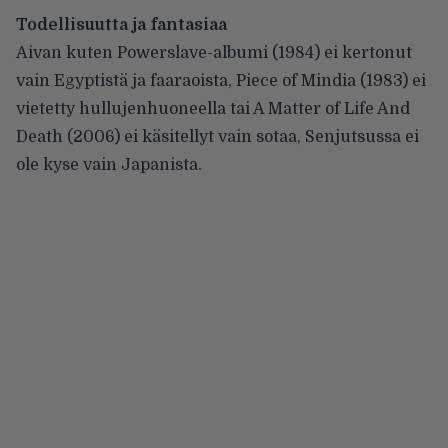
Todellisuutta ja fantasiaa
Aivan kuten Powerslave-albumi (1984) ei kertonut
vain Egyptistä ja faaraoista, Piece of Mindia (1983) ei
vietetty hullujenhuoneella tai A Matter of Life And
Death (2006) ei käsitellyt vain sotaa, Senjutsussa ei
ole kyse vain Japanista.