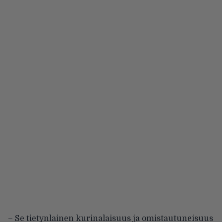
– Se tietynlainen kurinalaisuus ja omistautuneisuus