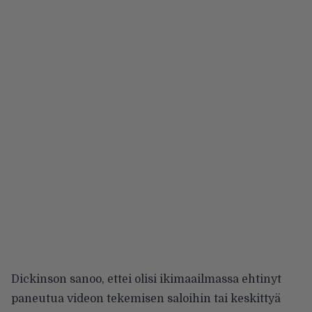
Dickinson sanoo, ettei olisi ikimaailmassa ehtinyt
paneutua videon tekemisen saloihin tai keskittyä