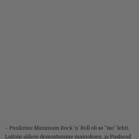
– Punkzine Maximum Rock ’n’ Roll oli se ”iso” lehti.
Laitoin siihen demostamme mainoksen, ja Pushead