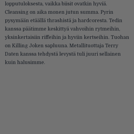
lopputuloksesta, vaikka biisit ovatkin hyviä.
Cleansing on aika monen jutun summa. Pyrin
pysymään etäällä thrashistä ja hardcoresta. Tedin
kanssa päätimme keskittyä vahvoihin rytmeihin,
yksinkertaisiin riffeihin ja hyviin kertseihin. Tuohan
on Killing Joken sapluuna. Metallituottaja Terry
Daten kanssa tehdystä levystä tuli juuri sellainen
kuin halusimme.