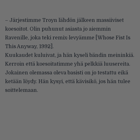
– Järjestimme Troyn lähdön jälkeen massiiviset
koesoitot. Olin puhunut asiasta jo aiemmin
Ravenille, joka teki remix-levyämme [Whose Fist Is
This Anyway, 1992].
Kuukaudet kuluivat, ja hän kyseli bändin meininkiä.
Kerroin että koesoitatimme yhä pelkkiä luusereita.
Jokainen olemassa oleva basisti on jo testattu eikä
ketään löydy. Hän kysyi, että kävisikö, jos hän tulee
soittelemaan.