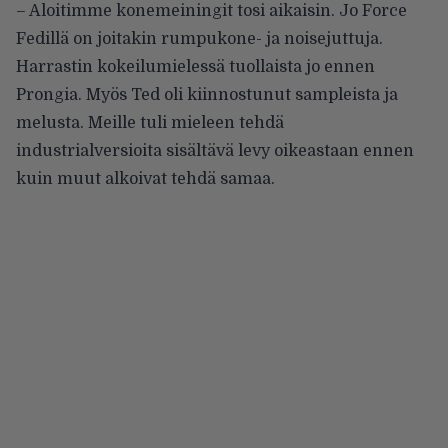
– Aloitimme konemeiningit tosi aikaisin. Jo Force
Fedillä on joitakin rumpukone- ja noisejuttuja.
Harrastin kokeilumielessä tuollaista jo ennen
Prongia. Myös Ted oli kiinnostunut sampleista ja
melusta. Meille tuli mieleen tehdä
industrialversioita sisältävä levy oikeastaan ennen
kuin muut alkoivat tehdä samaa.