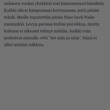
sukseen vuoksi yhtäkkiä tosi kiinnostunut bändistä.
Kaikki olivat kimpussani kertomassa, mitä pitäisi
tehdä. Meille tuputettiin jotain Nine Inch Nails -
meininkiä. Levyn parissa kuhisi porukkaa, mutta
kukaan ei oikeasti tehnyt mitään, kaikki vain
jauhoivat minulle, että ”tee niin ja näin”. Siinä ei
ollut mitään tolkkua.