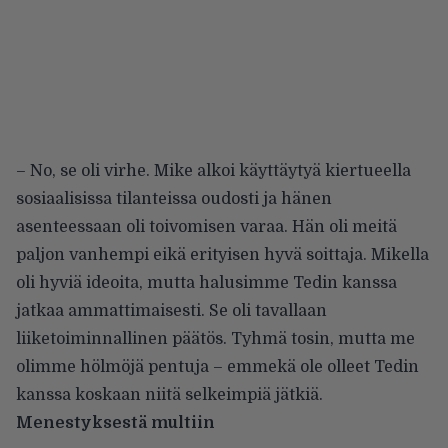
– No, se oli virhe. Mike alkoi käyttäytyä kiertueella
sosiaalisissa tilanteissa oudosti ja hänen
asenteessaan oli toivomisen varaa. Hän oli meitä
paljon vanhempi eikä erityisen hyvä soittaja. Mikella
oli hyviä ideoita, mutta halusimme Tedin kanssa
jatkaa ammattimaisesti. Se oli tavallaan
liiketoiminnallinen päätös. Tyhmä tosin, mutta me
olimme hölmöjä pentuja – emmekä ole olleet Tedin
kanssa koskaan niitä selkeimpiä jätkiä.
Menestyksestä multiin