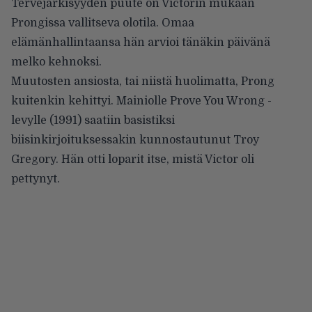
Tervejärkisyyden puute on Victorin mukaan
Prongissa vallitseva olotila. Omaa
elämänhallintaansa hän arvioi tänäkin päivänä
melko kehnoksi.
Muutosten ansiosta, tai niistä huolimatta, Prong
kuitenkin kehittyi. Mainiolle Prove You Wrong -
levylle (1991) saatiin basistiksi
biisinkirjoituksessakin kunnostautunut Troy
Gregory. Hän otti loparit itse, mistä Victor oli
pettynyt.