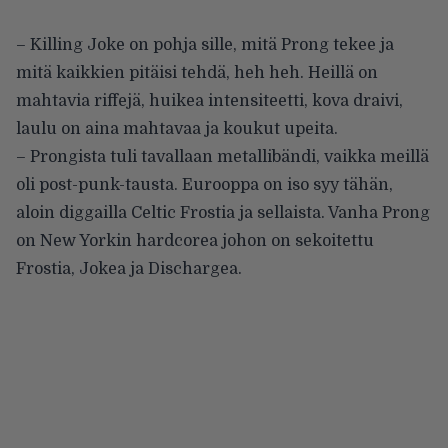
– Killing Joke on pohja sille, mitä Prong tekee ja
mitä kaikkien pitäisi tehdä, heh heh. Heillä on
mahtavia riffejä, huikea intensiteetti, kova draivi,
laulu on aina mahtavaa ja koukut upeita.
– Prongista tuli tavallaan metallibändi, vaikka meillä
oli post-punk-tausta. Eurooppa on iso syy tähän,
aloin diggailla Celtic Frostia ja sellaista. Vanha Prong
on New Yorkin hardcorea johon on sekoitettu
Frostia, Jokea ja Dischargea.