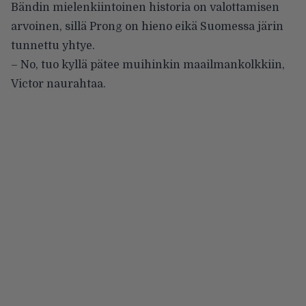
Bändin mielenkiintoinen historia on valottamisen
arvoinen, sillä Prong on hieno eikä Suomessa järin
tunnettu yhtye.
– No, tuo kyllä pätee muihinkin maailmankolkkiin,
Victor naurahtaa.