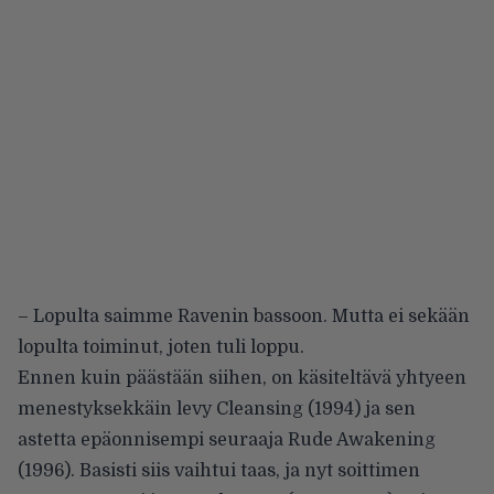
– Lopulta saimme Ravenin bassoon. Mutta ei sekään
lopulta toiminut, joten tuli loppu.
Ennen kuin päästään siihen, on käsiteltävä yhtyeen
menestyksekkäin levy Cleansing (1994) ja sen
astetta epäonnisempi seuraaja Rude Awakening
(1996). Basisti siis vaihtui taas, ja nyt soittimen