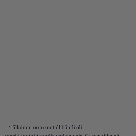
– Tällainen outo metallibändi oli