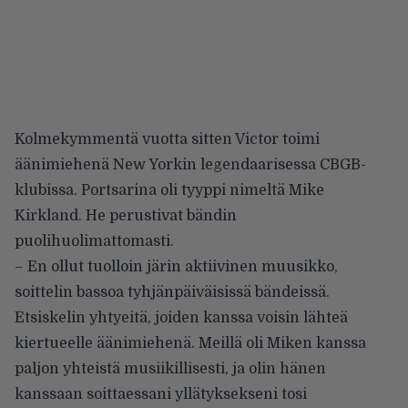
Kolmekymmentä vuotta sitten Victor toimi
äänimiehenä New Yorkin legendaarisessa CBGB-
klubissa. Portsarina oli tyyppi nimeltä Mike
Kirkland. He perustivat bändin
puolihuolimattomasti.
– En ollut tuolloin järin aktiivinen muusikko,
soittelin bassoa tyhjänpäiväisissä bändeissä.
Etsiskelin yhtyeitä, joiden kanssa voisin lähteä
kiertueelle äänimiehenä. Meillä oli Miken kanssa
paljon yhteistä musiikillisesti, ja olin hänen
kanssaan soittaessani yllätyksekseni tosi