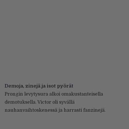
Demoja, zinejä ja isot pyörät
Prongin levytysura alkoi omakustanteisella
demotuksella. Victor oli syvällä
nauhanvaihtoskenessä ja harrasti fanzinejä.