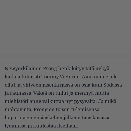
Newyorkilainen Prong henkilöityy tätä nykyä
laulaja-kitaristi Tommy Victoriin. Aina näin ei ole
ollut, ja yhtyeen jäsenkirjassa on osia kuin Sodassa
ja rauhassa. Väkeä on tullut ja mennyt, mutta
miehistötilanne vaikuttaa nyt pysyvältä. Ja mikä
mahtavinta, Prong on toisen tulemisensa
haparoivien ensiaskelien jälkeen taas kovassa
lyönnissä ja kuulostaa itseltään.