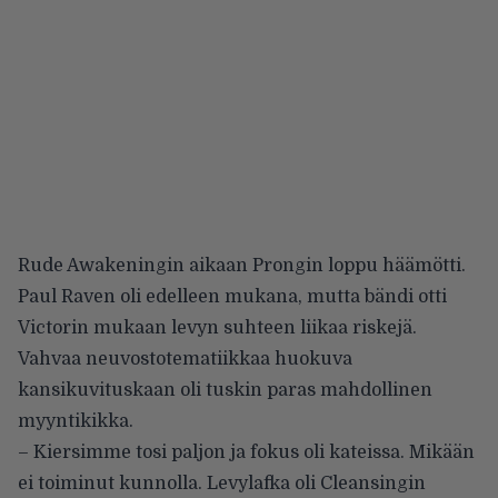
Rude Awakeningin aikaan Prongin loppu häämötti.
Paul Raven oli edelleen mukana, mutta bändi otti
Victorin mukaan levyn suhteen liikaa riskejä.
Vahvaa neuvostotematiikkaa huokuva
kansikuvituskaan oli tuskin paras mahdollinen
myyntikikka.
– Kiersimme tosi paljon ja fokus oli kateissa. Mikään
ei toiminut kunnolla. Levylafka oli Cleansingin