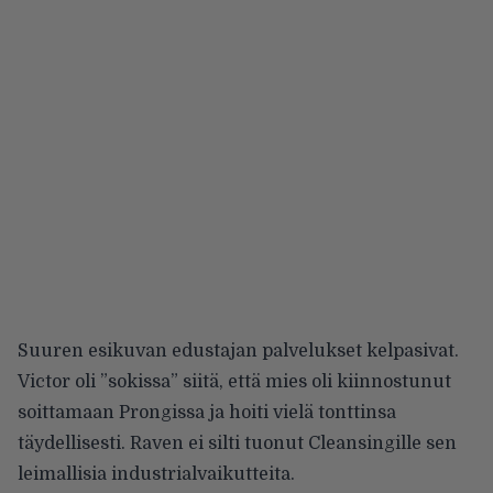
Suuren esikuvan edustajan palvelukset kelpasivat.
Victor oli ”sokissa” siitä, että mies oli kiinnostunut
soittamaan Prongissa ja hoiti vielä tonttinsa
täydellisesti. Raven ei silti tuonut Cleansingille sen
leimallisia industrialvaikutteita.