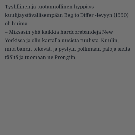
Tyylillinen ja tuotannollinen hyppäys
kuulijaystävällisempään Beg to Differ -levyyn (1990)
oli huima.
– Miksasin yhä kaikkia hardcorebändejä New
Yorkissa ja olin kartalla uusista tuulista. Kuulin,
mitä bändit tekevät, ja pystyin pöllimään paloja sieltä
täältä ja tuomaan ne Prongiin.