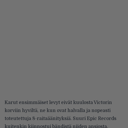
Karut ensimmäiset levyt eivät kuulosta Victorin
korviin hyviltä, ne kun ovat halvalla ja nopeasti
toteutettuja 8-raitaäänityksiä. Suuri Epic Records
kuitenkin kiinnostui bändistä niiden ansiosta.