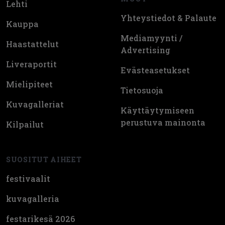
Lehti
Yhteystiedot & Palaute
Kauppa
Mediamyynti /
Haastattelut
Advertising
Liveraportit
Evästeasetukset
Mielipiteet
Tietosuoja
Kuvagalleriat
Käyttäytymiseen
perustuva mainonta
Kilpailut
SUOSITUT AIHEET
festivaalit
kuvagalleria
festarikesä 2026