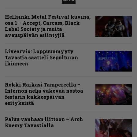
Hellsinki Metal Festival kuvina,
osa 1 – Accept, Carcass, Black
Label Society ja muita
avauspäivän esiintyjiä
Livearvio: Loppuunmyyty
Tavastia saatteli Sepulturan
ikiuneen
Rokki Raikasi Tampereella –
Infernon neljä väkevää nostoa
festarin kakkospäivän
esityksistä
Paluu vanhaan liittoon – Arch
Enemy Tavastialla