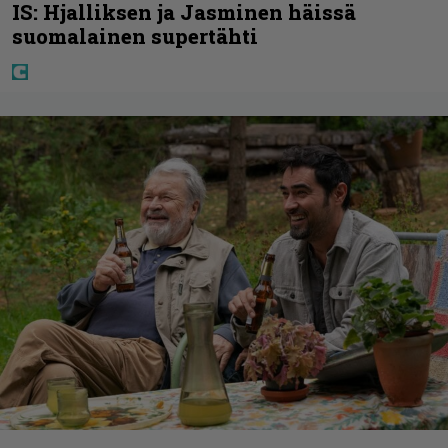
IS: Hjalliksen ja Jasminen häissä
suomalainen supertähti