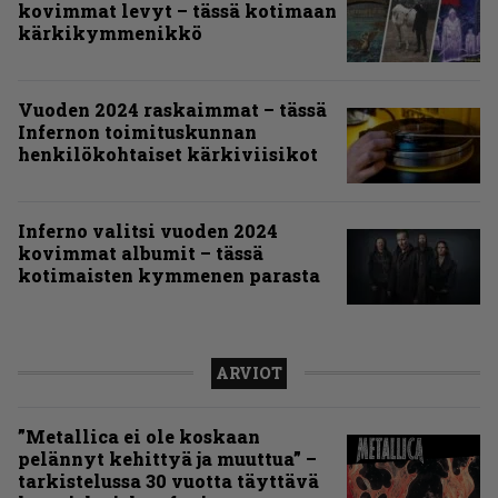
kovimmat levyt – tässä kotimaan
kärkikymmenikkö
Vuoden 2024 raskaimmat – tässä
Infernon toimituskunnan
henkilökohtaiset kärkiviisikot
Inferno valitsi vuoden 2024
kovimmat albumit – tässä
kotimaisten kymmenen parasta
ARVIOT
”Metallica ei ole koskaan
pelännyt kehittyä ja muuttua” –
tarkistelussa 30 vuotta täyttävä