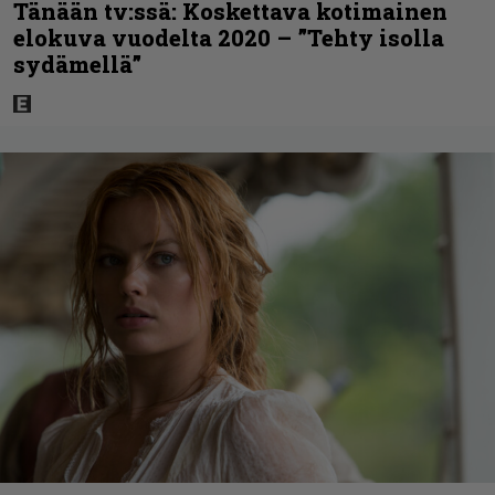
Tänään tv:ssä: Koskettava kotimainen
elokuva vuodelta 2020 – ”Tehty isolla
sydämellä”