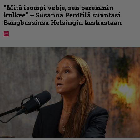
”Mitä isompi vehje, sen paremmin
kulkee” – Susanna Penttilä suuntasi
Bangbussinsa Helsingin keskustaan