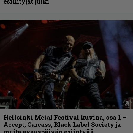
esiintyjät julki
Hellsinki Metal Festival kuvina, osa 1 –
Accept, Carcass, Black Label Society ja
muita avauspäivän esiintyjiä