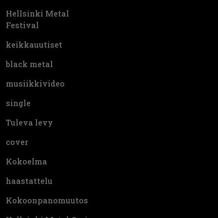
Hellsinki Metal
Festival
keikkauutiset
black metal
musiikkivideo
single
Tuleva levy
cover
Kokoelma
haastattelu
Kokoonpanomuutos