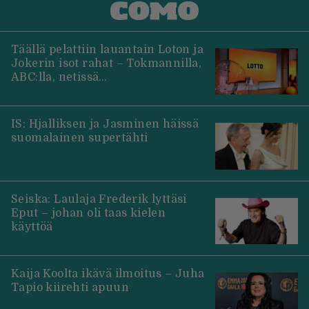
Täällä pelattiin lauantain Loton ja
Jokerin isot rahat – Tokmannilla,
ABC:lla, netissä…
IS: Hjalliksen ja Jasminen häissä
suomalainen supertähti
Seiska: Laulaja Frederik lyttäsi
Eput – johan oli taas kielen
käyttöä
Kaija Koolta ikävä ilmoitus – Juha
Tapio kiirehti apuun