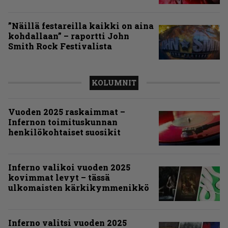
”Näillä festareilla kaikki on aina
kohdallaan” – raportti John
Smith Rock Festivalista
KOLUMNIT
Vuoden 2025 raskaimmat –
Infernon toimituskunnan
henkilökohtaiset suosikit
Inferno valikoi vuoden 2025
kovimmat levyt – tässä
ulkomaisten kärkikymmenikkö
Inferno valitsi vuoden 2025