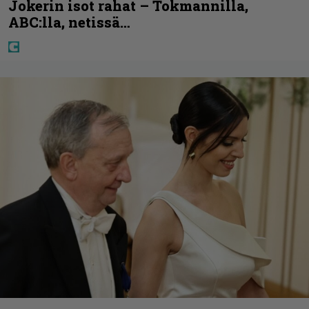
Jokerin isot rahat – Tokmannilla,
ABC:lla, netissä…