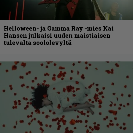
Helloween- ja Gamma Ray -mies Kai
Hansen julkaisi uuden maistiaisen
tulevalta soololevyltä