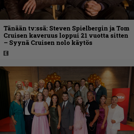
Tänään tv:ssä: Steven Spielbergin ja Tom
Cruisen kaveruus loppui 21 vuotta sitten
– Syynä Cruisen nolo käytös