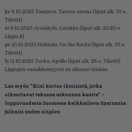
ke 8.10.2025 Tampere, Tavara-asema (liput alk. 35 e,
Tiketti)
to 9.10.2025 Jyväskylä, Lutakko (liput alk. 25/20 e,
Lippu.fi)
pe 10.10.2025 Helsinki, On the Rocks (liput alk. 35 e,
Tiketti)
la 11.10.2025 Turku, Apollo (liput alk. 28 e, Tiketti)
Lippujen ennakkomyynti on alkanut tänään.
Lue myös:
”Biisi kertoo ihmisistä, jotka
oikeuttavat tekonsa uskonnon kautta” –
loppuvuodesta Suomessa keikkaileva Sparzanza
julkaisi uuden singlen