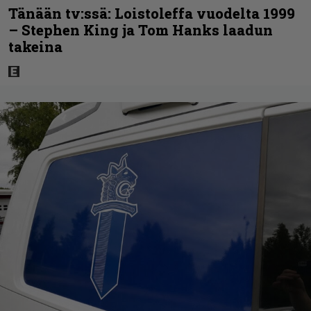
Tänään tv:ssä: Loistoleffa vuodelta 1999
– Stephen King ja Tom Hanks laadun
takeina