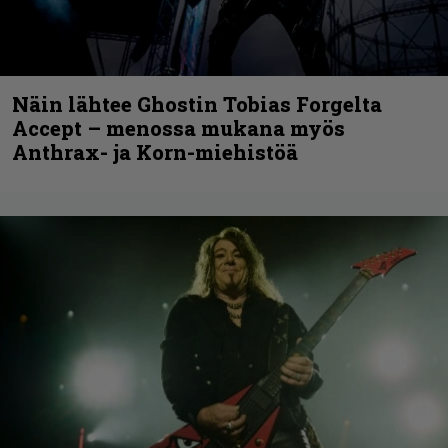
Näin lähtee Ghostin Tobias Forgelta
Accept – menossa mukana myös
Anthrax- ja Korn-miehistöä