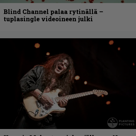
Blind Channel palaa rytinällä –
tuplasingle videoineen julki