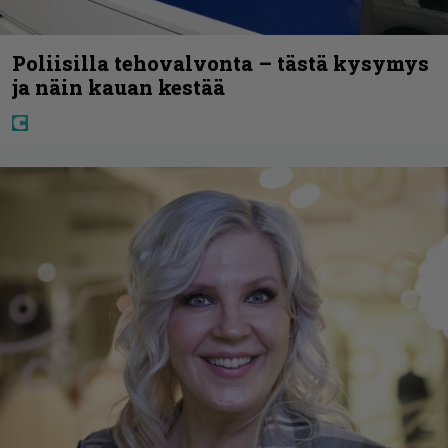
Poliisilla tehovalvonta – tästä kysymys
ja näin kauan kestää