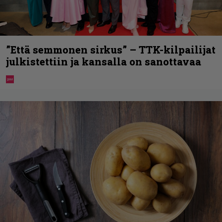
”Että semmonen sirkus” – TTK-kilpailijat
julkistettiin ja kansalla on sanottavaa