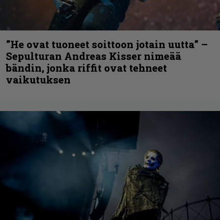
”He ovat tuoneet soittoon jotain uutta” –
Sepulturan Andreas Kisser nimeää
bändin, jonka riffit ovat tehneet
vaikutuksen