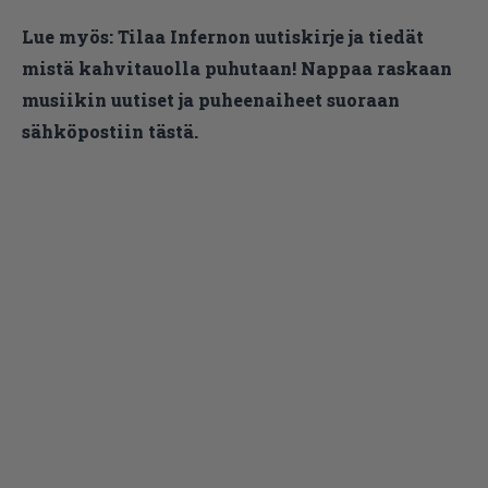
Lue myös:
Tilaa Infernon uutiskirje ja tiedät
mistä kahvitauolla puhutaan! Nappaa raskaan
musiikin uutiset ja puheenaiheet suoraan
sähköpostiin tästä.