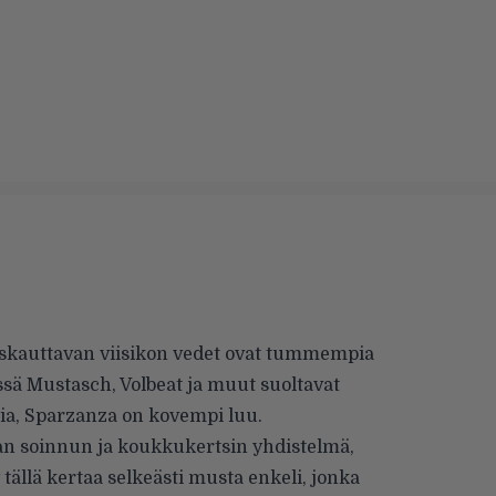
iskauttavan viisikon vedet ovat tummempia
sä Mustasch, Volbeat ja muut suoltavat
ia, Sparzanza on kovempi luu.
n soinnun ja koukkukertsin yhdistelmä,
tällä kertaa selkeästi musta enkeli, jonka