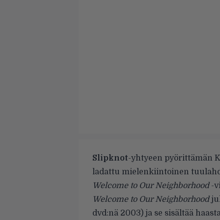
Slipknot
-yhtyeen pyörittämän Kn
ladattu mielenkiintoinen tuulah
Welcome to Our Neighborhood
-v
Welcome to Our Neighborhood
ju
dvd:nä 2003) ja se sisältää haasta