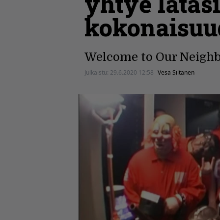
yhtye latas
kokonaisuud
Welcome to Our Neighb
Julkaistu:
29.6.2020 12:58
Vesa Siltanen