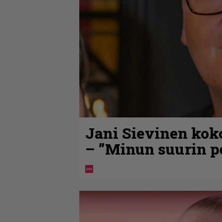
Jani Sievinen kok
– ”Minun suurin pe