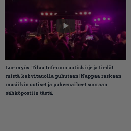
Lue myös:
Tilaa Infernon uutiskirje ja tiedät
mistä kahvitauolla puhutaan! Nappaa raskaan
musiikin uutiset ja puheenaiheet suoraan
sähköpostiin tästä.