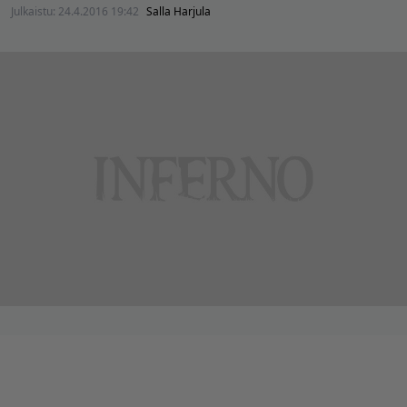
Julkaistu:
24.4.2016 19:42
Salla Harjula