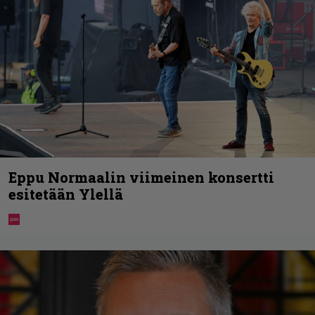
Eppu Normaalin viimeinen konsertti
esitetään Ylellä