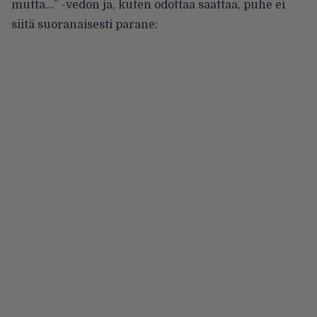
mutta…” -vedon ja, kuten odottaa saattaa, puhe ei
siitä suoranaisesti parane: