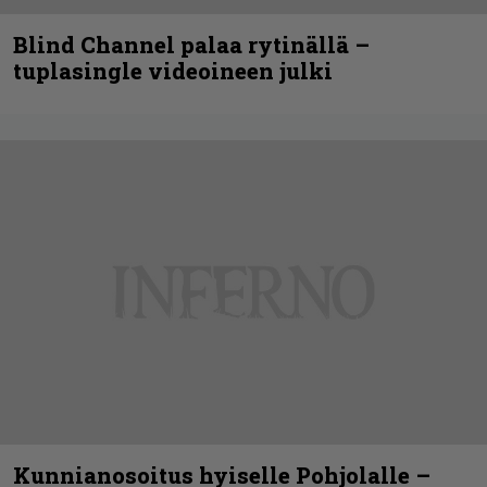
Blind Channel palaa rytinällä –
tuplasingle videoineen julki
Kunnianosoitus hyiselle Pohjolalle –