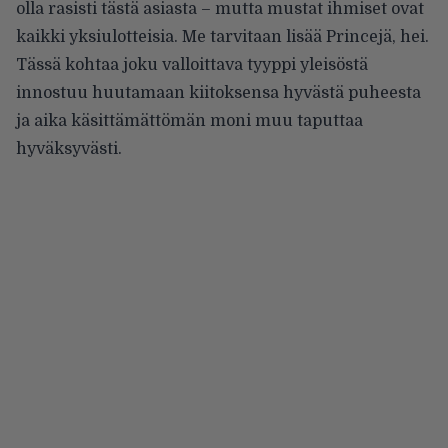
olla rasisti tästä asiasta – mutta mustat ihmiset ovat
kaikki yksiulotteisia. Me tarvitaan lisää Princejä, hei.
Tässä kohtaa joku valloittava tyyppi yleisöstä
innostuu huutamaan kiitoksensa hyvästä puheesta
ja aika käsittämättömän moni muu taputtaa
hyväksyvästi.