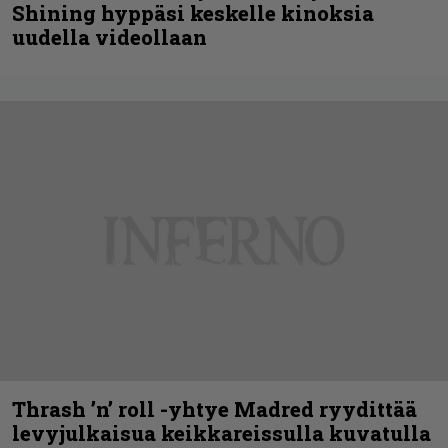
Shining hyppäsi keskelle kinoksia
uudella videollaan
Thrash ’n’ roll -yhtye Madred ryydittää
levyjulkaisua keikkareissulla kuvatulla