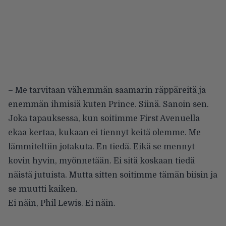
– Me tarvitaan vähemmän saamarin räppäreitä ja
enemmän ihmisiä kuten Prince. Siinä. Sanoin sen.
Joka tapauksessa, kun soitimme First Avenuella
ekaa kertaa, kukaan ei tiennyt keitä olemme. Me
lämmiteltiin jotakuta. En tiedä. Eikä se mennyt
kovin hyvin, myönnetään. Ei sitä koskaan tiedä
näistä jutuista. Mutta sitten soitimme tämän biisin ja
se muutti kaiken.
Ei näin, Phil Lewis. Ei näin.