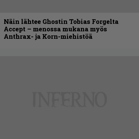
Näin lähtee Ghostin Tobias Forgelta
Accept – menossa mukana myös
Anthrax- ja Korn-miehistöä