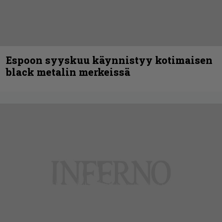
Espoon syyskuu käynnistyy kotimaisen
black metalin merkeissä