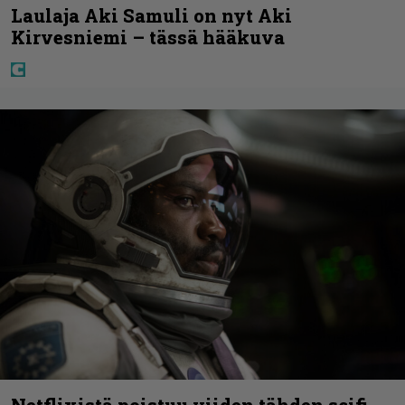
Laulaja Aki Samuli on nyt Aki
Kirvesniemi – tässä hääkuva
Netflixistä poistuu viiden tähden scifi-