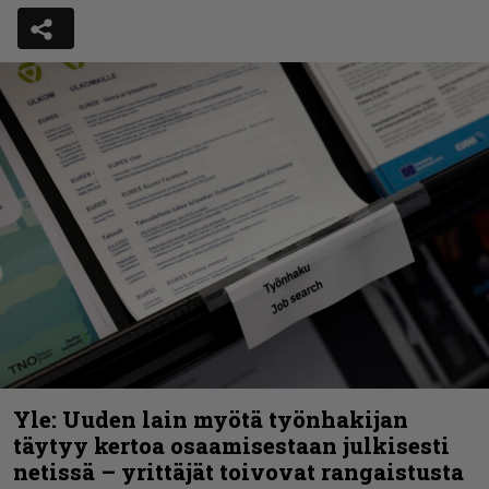
Yle: Uuden lain myötä työnhakijan
täytyy kertoa osaamisestaan julkisesti
netissä – yrittäjät toivovat rangaistusta