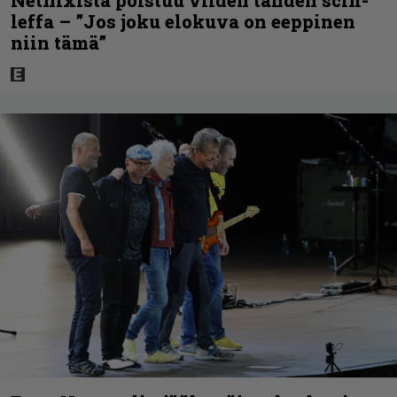
leffa – ”Jos joku elokuva on eeppinen
niin tämä”