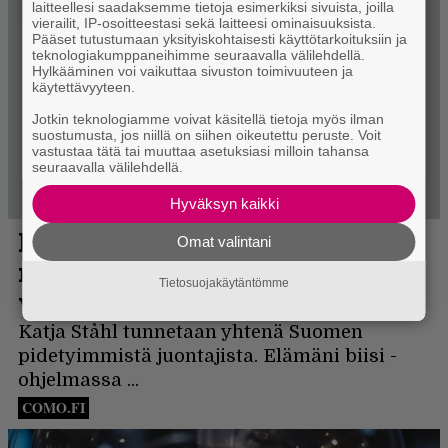
laitteellesi saadaksemme tietoja esimerkiksi sivuista, joilla
vierailit, IP-osoitteestasi sekä laitteesi ominaisuuksista.
Pääset tutustumaan yksityiskohtaisesti käyttötarkoituksiin ja
teknologiakumppaneihimme seuraavalla välilehdellä.
Hylkääminen voi vaikuttaa sivuston toimivuuteen ja
käytettävyyteen.
Jotkin teknologiamme voivat käsitellä tietoja myös ilman
suostumusta, jos niillä on siihen oikeutettu peruste. Voit
vastustaa tätä tai muuttaa asetuksiasi milloin tahansa
seuraavalla välilehdellä.
Hyväksyn kaikki
Omat valintani
Tietosuojakäytäntömme