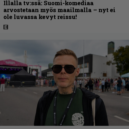
Illalla tv:ssä: Suomi-komediaa
arvostetaan myös maailmalla – nyt ei
ole luvassa kevyt reissu!