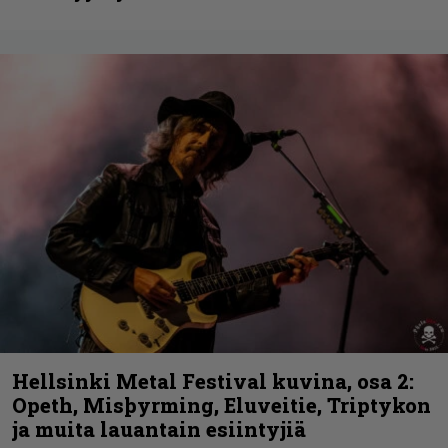
Hellsinki Metal Festival kuvina, osa 2:
Opeth, Misþyrming, Eluveitie, Triptykon
ja muita lauantain esiintyjiä