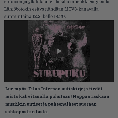
studioon ja yllätetään erilaisilla musiikkiesityksillä.
Lähiöbotoxin esitys nähdään MTV3-kanavalla
sunnuntaina 12.2. kello 19:30.
Lue myös:
Tilaa Infernon uutiskirje ja tiedät
mistä kahvitauolla puhutaan! Nappaa raskaan
musiikin uutiset ja puheenaiheet suoraan
sähköpostiin tästä.