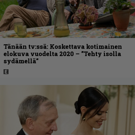
Tänään tv:ssä: Koskettava kotimainen
elokuva vuodelta 2020 – ”Tehty isolla
sydämellä”