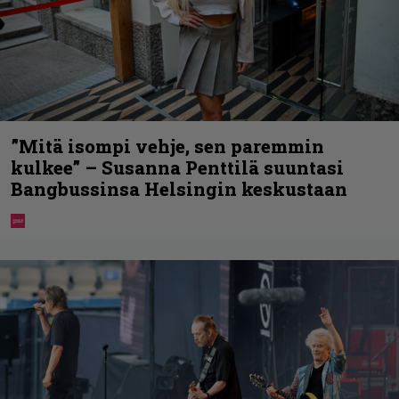
”Mitä isompi vehje, sen paremmin
kulkee” – Susanna Penttilä suuntasi
Bangbussinsa Helsingin keskustaan