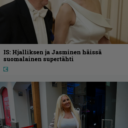
IS: Hjalliksen ja Jasminen häissä
suomalainen supertähti