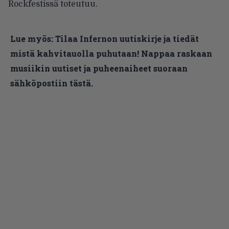
Rockfestissä toteutuu.
Lue myös:
Tilaa Infernon uutiskirje ja tiedät
mistä kahvitauolla puhutaan! Nappaa raskaan
musiikin uutiset ja puheenaiheet suoraan
sähköpostiin tästä.