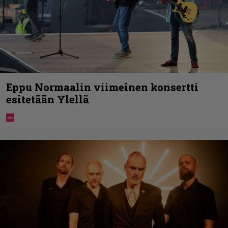
Eppu Normaalin viimeinen konsertti
esitetään Ylellä