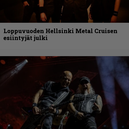
Loppuvuoden Hellsinki Metal Cruisen
esiintyjät julki