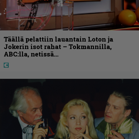
Täällä pelattiin lauantain Loton ja
Jokerin isot rahat – Tokmannilla,
ABC:lla, netissä…