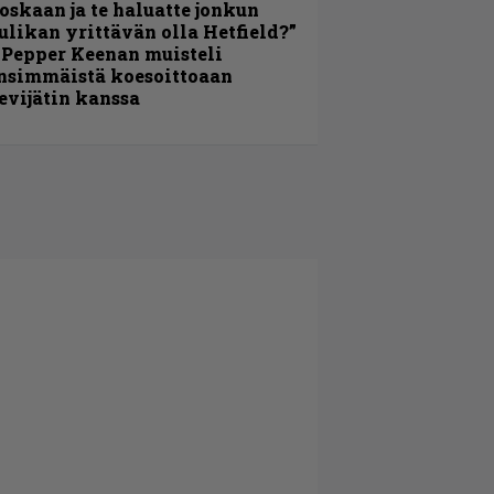
oskaan ja te haluatte jonkun
ulikan yrittävän olla Hetfield?”
 Pepper Keenan muisteli
nsimmäistä koesoittoaan
evijätin kanssa