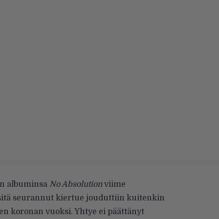
an albuminsa
No Absolution
viime
itä seurannut kiertue jouduttiin kuitenkin
n koronan vuoksi. Yhtye ei päättänyt