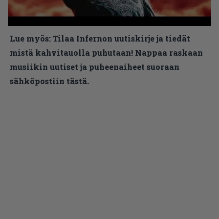
Lue myös:
Tilaa Infernon uutiskirje ja tiedät
mistä kahvitauolla puhutaan! Nappaa raskaan
musiikin uutiset ja puheenaiheet suoraan
sähköpostiin tästä.