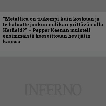
”Metallica on tiukempi kuin koskaan ja
te haluatte jonkun nulikan yrittävän olla
Hetfield?” – Pepper Keenan muisteli
ensimmäistä koesoittoaan hevijätin
kanssa