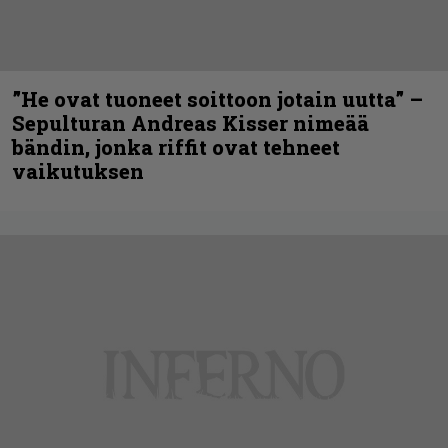
”He ovat tuoneet soittoon jotain uutta” –
Sepulturan Andreas Kisser nimeää
bändin, jonka riffit ovat tehneet
vaikutuksen