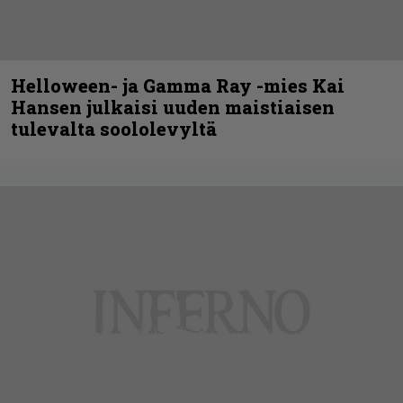
Helloween- ja Gamma Ray -mies Kai
Hansen julkaisi uuden maistiaisen
tulevalta soololevyltä