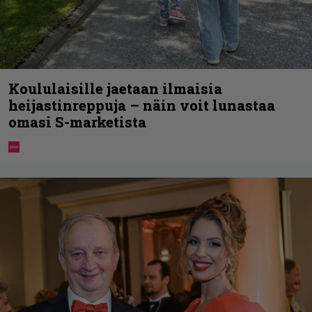
Koululaisille jaetaan ilmaisia
heijastinreppuja – näin voit lunastaa
omasi S-marketista