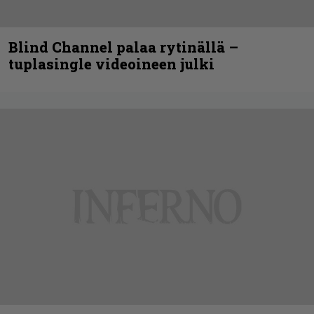
Blind Channel palaa rytinällä –
tuplasingle videoineen julki