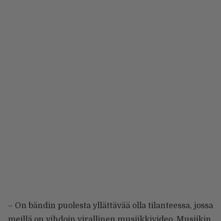
– On bändin puolesta yllättävää olla tilanteessa, jossa
meillä on vihdoin virallinen musiikkivideo. Musiikin