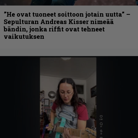
”He ovat tuoneet soittoon jotain uutta” –
Sepulturan Andreas Kisser nimeää
bändin, jonka riffit ovat tehneet
vaikutuksen