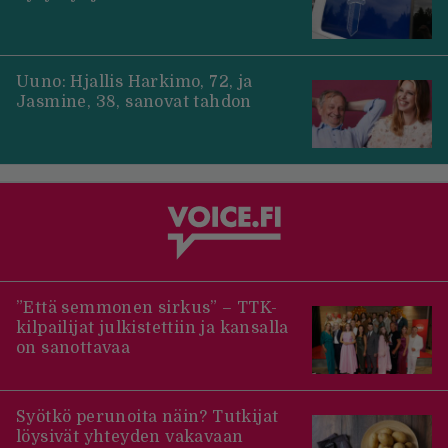
Uuno: Hjallis Harkimo, 72, ja
Jasmine, 38, sanovat tahdon
”Että semmonen sirkus” – TTK-
kilpailijat julkistettiin ja kansalla
on sanottavaa
Syötkö perunoita näin? Tutkijat
löysivät yhteyden vakavaan