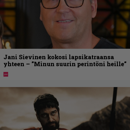
Jani Sievinen kokosi lapsikatraansa
yhteen – ”Minun suurin perintöni heille”