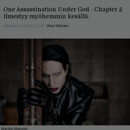
One Assassination Under God - Chapter 2
ilmestyy myöhemmin kesällä.
Julkaistu:
13.6.2026 11:21
Vesa Siltanen
Marilyn Manson.