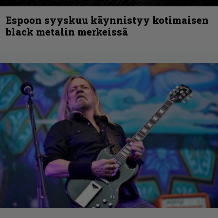
Espoon syyskuu käynnistyy kotimaisen
black metalin merkeissä