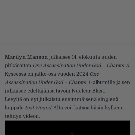
Marilyn Manson
julkaisee
14. elokuuta uuden
pitkäsoiton
One Assassination Under God – Chapter 2
.
Kyseessä on jatko-osa vuoden 2024
One
Assassination Under God – Chapter 1
-albumille ja sen
julkaisee edeltäjänsä tavoin Nuclear Blast.
Levyltä on nyt julkaistu ensimmäisenä singlenä
kappale
Exit Wound
. Alta voit katsoa biisin kylkeen
tehdyn videon.