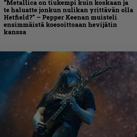
”Metallica on tiukempi kuin koskaan ja
te haluatte jonkun nulikan yrittävän olla
Hetfield?” – Pepper Keenan muisteli
ensimmäistä koesoittoaan hevijätin
kanssa