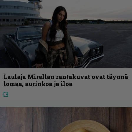
Laulaja Mirellan rantakuvat ovat täynnä
lomaa, aurinkoa ja iloa