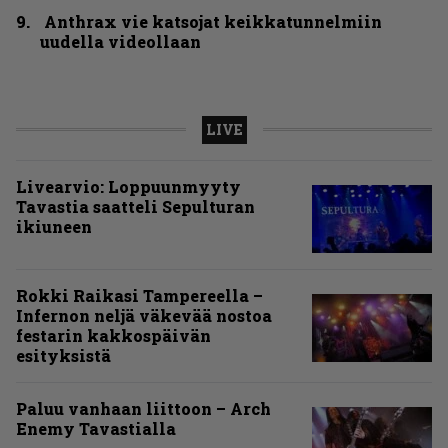
Anthrax vie katsojat keikkatunnelmiin
uudella videollaan
LIVE
Livearvio: Loppuunmyyty
Tavastia saatteli Sepulturan
ikiuneen
Rokki Raikasi Tampereella –
Infernon neljä väkevää nostoa
festarin kakkospäivän
esityksistä
Paluu vanhaan liittoon – Arch
Enemy Tavastialla