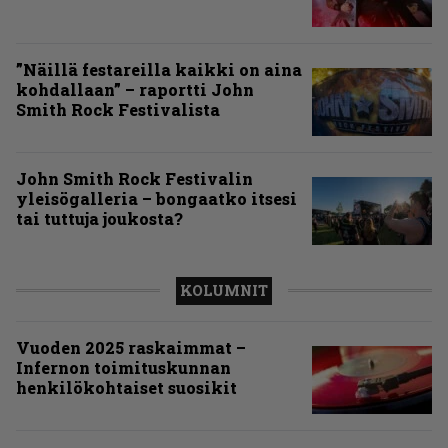
”Näillä festareilla kaikki on aina
kohdallaan” – raportti John
Smith Rock Festivalista
John Smith Rock Festivalin
yleisögalleria – bongaatko itsesi
tai tuttuja joukosta?
KOLUMNIT
Vuoden 2025 raskaimmat –
Infernon toimituskunnan
henkilökohtaiset suosikit