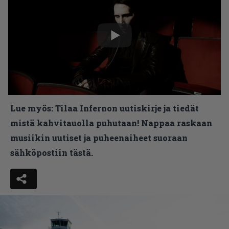
Lue myös:
Tilaa Infernon uutiskirje ja tiedät
mistä kahvitauolla puhutaan! Nappaa raskaan
musiikin uutiset ja puheenaiheet suoraan
sähköpostiin tästä.