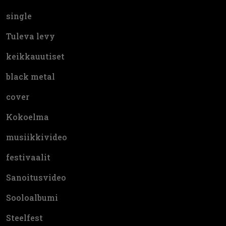
single
Tuleva levy
keikkauutiset
black metal
cover
Kokoelma
musiikkivideo
festivaalit
Sanoitusvideo
Sooloalbumi
Steelfest