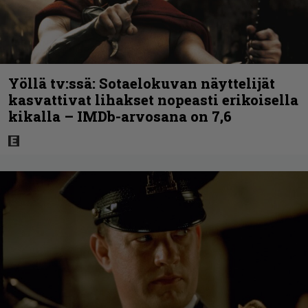
Yöllä tv:ssä: Sotaelokuvan näyttelijät
kasvattivat lihakset nopeasti erikoisella
kikalla – IMDb-arvosana on 7,6