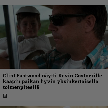
Clint Eastwood näytti Kevin Costnerille
kaapin paikan hyvin yksinkertaisella
toimenpiteellä