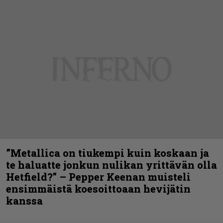
”Metallica on tiukempi kuin koskaan ja
te haluatte jonkun nulikan yrittävän olla
Hetfield?” – Pepper Keenan muisteli
ensimmäistä koesoittoaan hevijätin
kanssa