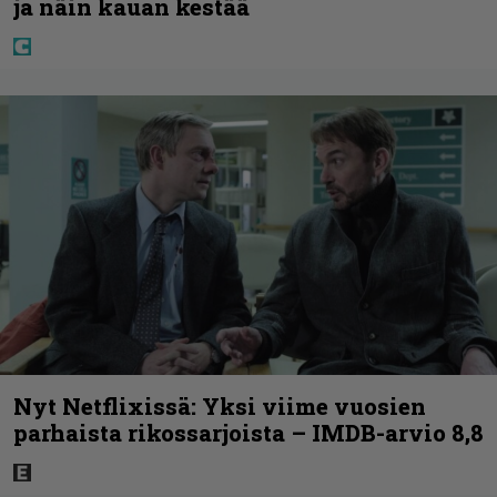
ja näin kauan kestää
Nyt Netflixissä: Yksi viime vuosien
parhaista rikossarjoista – IMDB-arvio 8,8