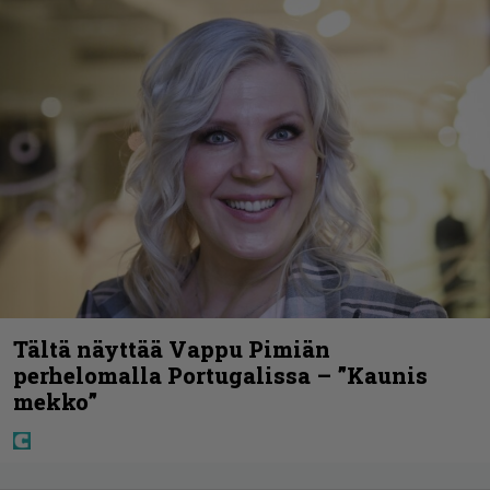
Tältä näyttää Vappu Pimiän
perhelomalla Portugalissa – ”Kaunis
mekko”