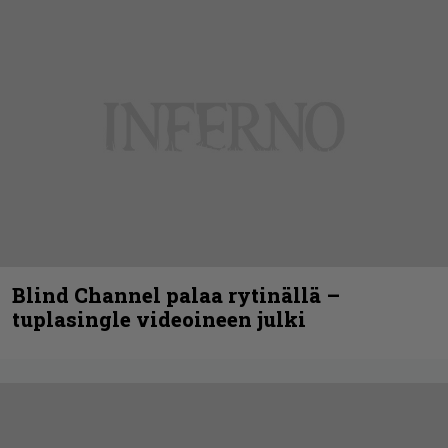
Blind Channel palaa rytinällä –
tuplasingle videoineen julki