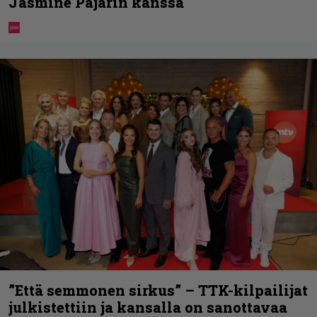
Jasmine Pajarin kanssa
”Että semmonen sirkus” – TTK-kilpailijat
julkistettiin ja kansalla on sanottavaa