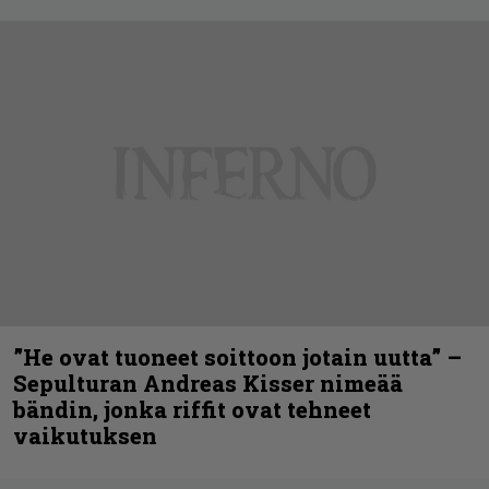
”He ovat tuoneet soittoon jotain uutta” –
Sepulturan Andreas Kisser nimeää
bändin, jonka riffit ovat tehneet
vaikutuksen