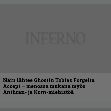
Näin lähtee Ghostin Tobias Forgelta
Accept – menossa mukana myös
Anthrax- ja Korn-miehistöä