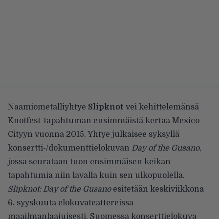
Naamiometalliyhtye
Slipknot
vei kehittelemänsä
Knotfest-tapahtuman ensimmäistä kertaa Mexico
Cityyn vuonna 2015. Yhtye julkaisee syksyllä
konsertti-/dokumenttielokuvan
Day of the Gusano
,
jossa seurataan tuon ensimmäisen keikan
tapahtumia niin lavalla kuin sen ulkopuolella.
Slipknot: Day of the Gusano
esitetään keskiviikkona
6. syyskuuta elokuvateattereissa
maailmanlaajuisesti. Suomessa konserttielokuva