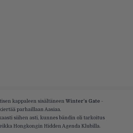
isen kappaleen sisältäneen
Winter’s Gate
-
iertää parhaillaan Aasiaa.
kaasti siihen asti, kunnes bändin oli tarkoitus
keikka Hongkongin Hidden Agenda Klubilla.