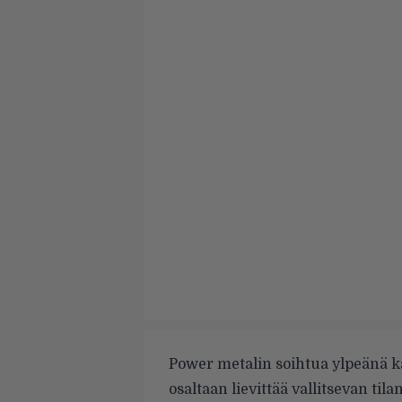
Power metalin soihtua ylpeänä 
osaltaan lievittää vallitsevan ti