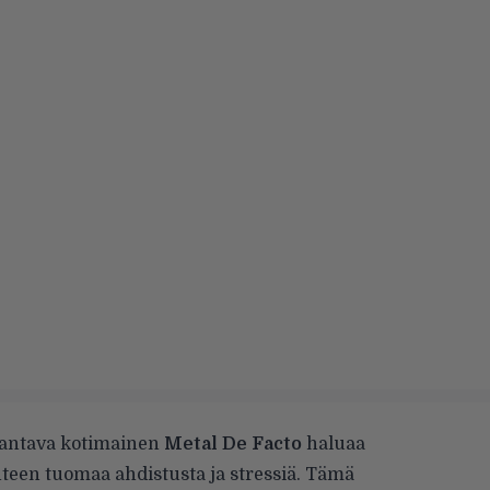
kantava kotimainen
Metal De Facto
haluaa
lanteen tuomaa ahdistusta ja stressiä. Tämä