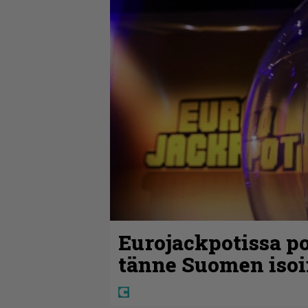
Eurojackpotissa po
tänne Suomen isoi