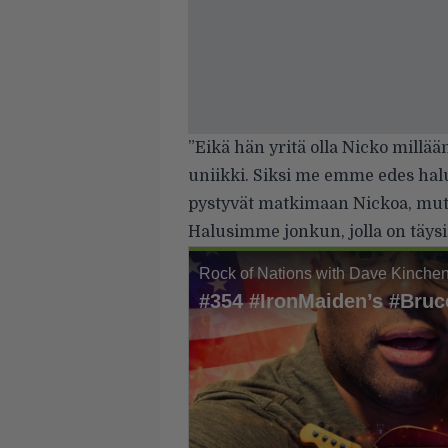
”Eikä hän yritä olla Nicko millään
uniikki. Siksi me emme edes hal
pystyvät matkimaan Nickoa, mut
Halusimme jonkun, jolla on täysin 