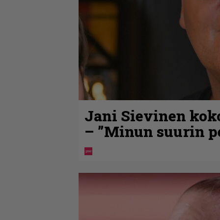
Jani Sievinen kok
– ”Minun suurin pe