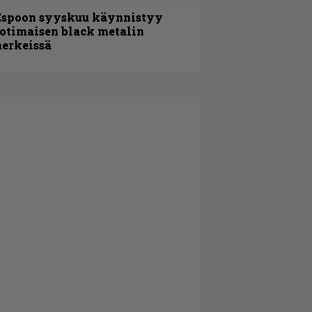
Espoon syyskuu käynnistyy
otimaisen black metalin
erkeissä