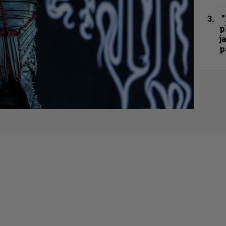
”
p
j
p