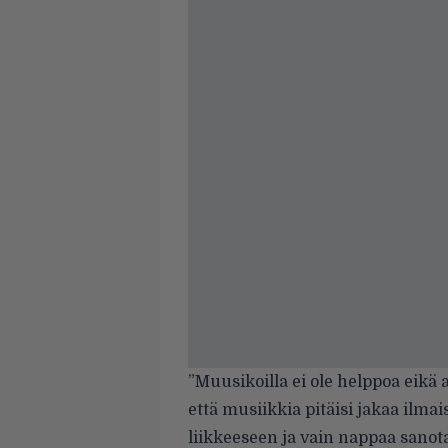
”Muusikoilla ei ole helppoa eikä 
että musiikkia pitäisi jakaa ilm
liikkeeseen ja vain nappaa sanot