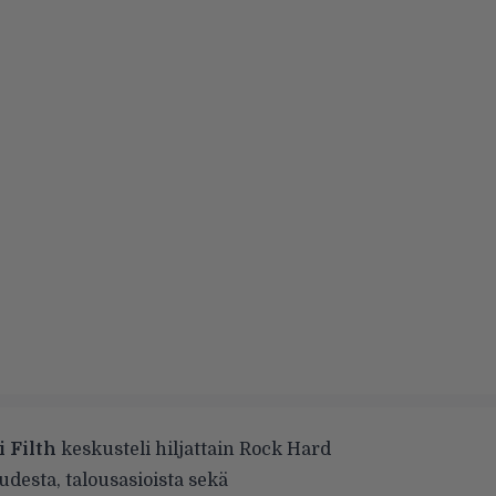
 Filth
keskusteli hiljattain Rock Hard
desta, talousasioista sekä