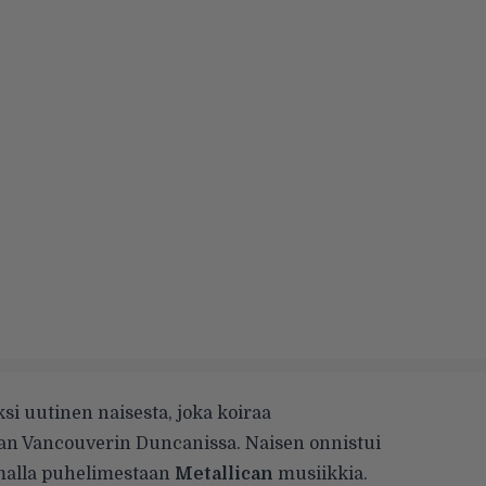
ksi uutinen naisesta, joka koiraa
an Vancouverin Duncanissa. Naisen onnistui
amalla puhelimestaan
Metallican
musiikkia.