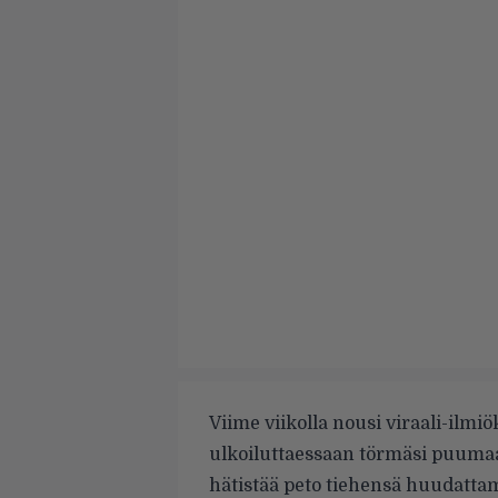
Viime viikolla nousi viraali-ilmiö
ulkoiluttaessaan törmäsi puuma
hätistää peto tiehensä huudatt