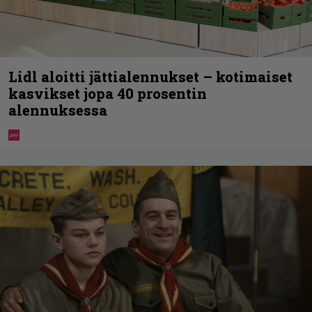
Lidl aloitti jättialennukset – kotimaiset
kasvikset jopa 40 prosentin
alennuksessa