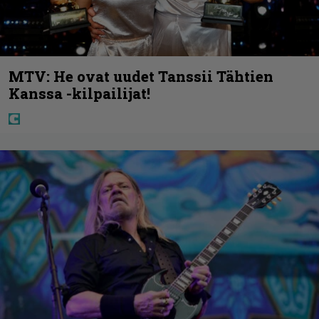
MTV: He ovat uudet Tanssii Tähtien
Kanssa -kilpailijat!