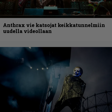
Anthrax vie katsojat keikkatunnelmiin
uudella videollaan