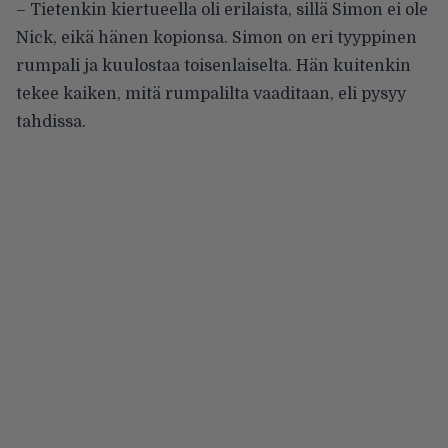
– Tietenkin kiertueella oli erilaista, sillä Simon ei ole
Nick, eikä hänen kopionsa. Simon on eri tyyppinen
rumpali ja kuulostaa toisenlaiselta. Hän kuitenkin
tekee kaiken, mitä rumpalilta vaaditaan, eli pysyy
tahdissa.