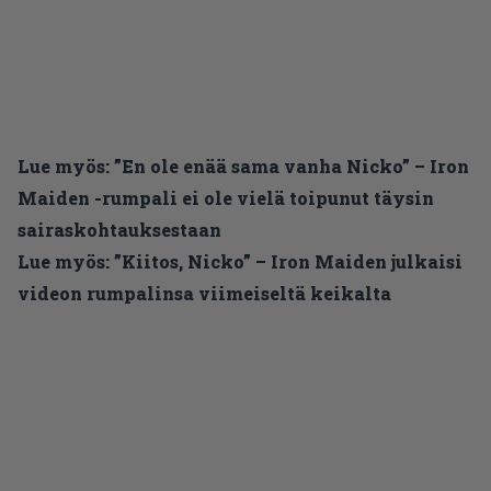
Lue myös:
”En ole enää sama vanha Nicko” – Iron
Maiden -rumpali ei ole vielä toipunut täysin
sairaskohtauksestaan
Lue myös:
”Kiitos, Nicko” – Iron Maiden julkaisi
videon rumpalinsa viimeiseltä keikalta