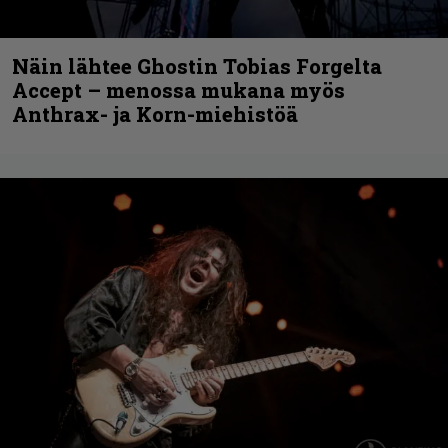
Näin lähtee Ghostin Tobias Forgelta
Accept – menossa mukana myös
Anthrax- ja Korn-miehistöä