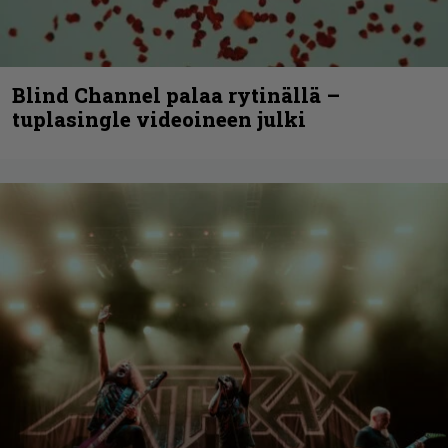
Blind Channel palaa rytinällä –
tuplasingle videoineen julki