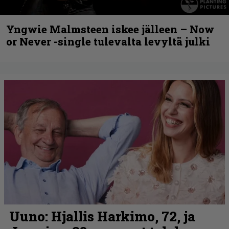
Yngwie Malmsteen iskee jälleen – Now
or Never -single tulevalta levyltä julki