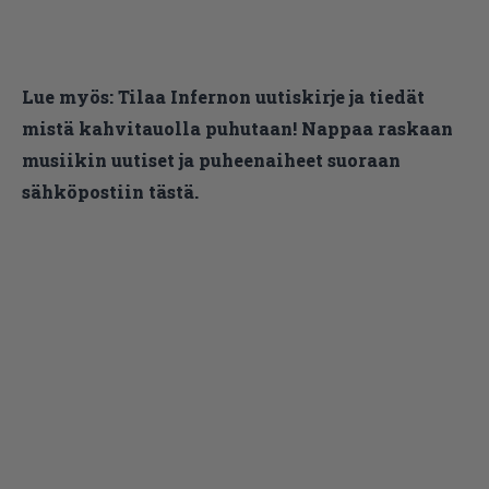
Lue myös:
Tilaa Infernon uutiskirje ja tiedät
mistä kahvitauolla puhutaan! Nappaa raskaan
musiikin uutiset ja puheenaiheet suoraan
sähköpostiin tästä.