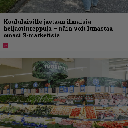
Koululaisille jaetaan ilmaisia
heijastinreppuja – näin voit lunastaa
omasi S-marketista