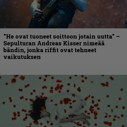
”He ovat tuoneet soittoon jotain uutta” –
Sepulturan Andreas Kisser nimeää
bändin, jonka riffit ovat tehneet
vaikutuksen