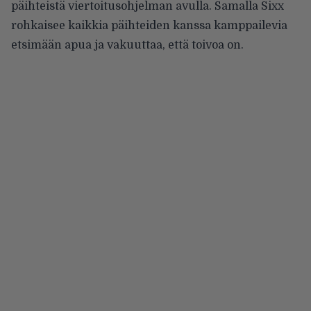
päihteistä viertoitusohjelman avulla. Samalla Sixx
rohkaisee kaikkia päihteiden kanssa kamppailevia
etsimään apua ja vakuuttaa, että toivoa on.