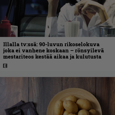
Illalla tv:ssä: 90-luvun rikoselokuva
joka ei vanhene koskaan – rönsyilevä
mestariteos kestää aikaa ja kulutusta