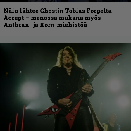
Näin lähtee Ghostin Tobias Forgelta
Accept – menossa mukana myös
Anthrax- ja Korn-miehistöä