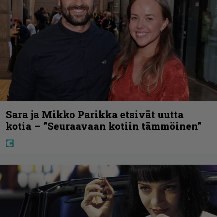
Sara ja Mikko Parikka etsivät uutta
kotia – ”Seuraavaan kotiin tämmöinen”