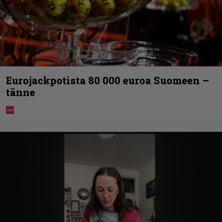
Eurojackpotista 80 000 euroa Suomeen –
tänne