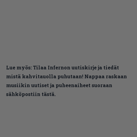
Lue myös:
Tilaa Infernon uutiskirje ja tiedät
mistä kahvitauolla puhutaan! Nappaa raskaan
musiikin uutiset ja puheenaiheet suoraan
sähköpostiin tästä.