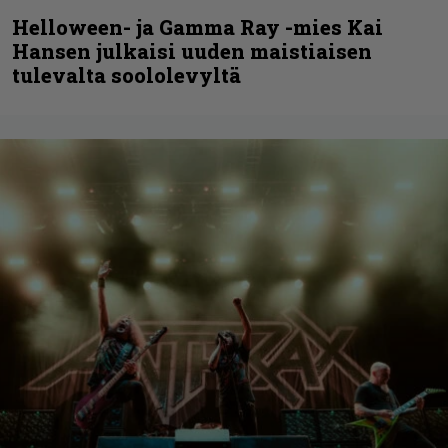
Helloween- ja Gamma Ray -mies Kai
Hansen julkaisi uuden maistiaisen
tulevalta soololevyltä