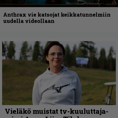
Anthrax vie katsojat keikkatunnelmiin
uudella videollaan