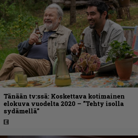
Tänään tv:ssä: Koskettava kotimainen
elokuva vuodelta 2020 – ”Tehty isolla
sydämellä”