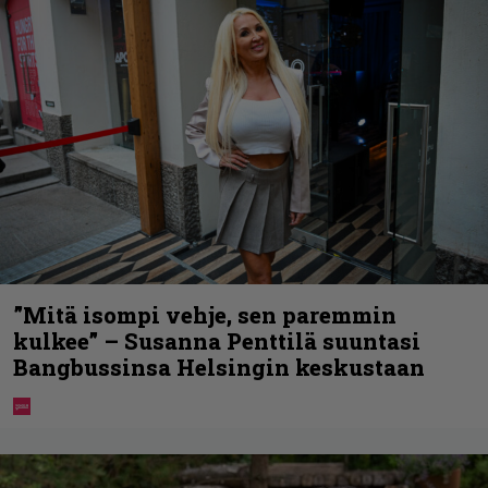
”Mitä isompi vehje, sen paremmin
kulkee” – Susanna Penttilä suuntasi
Bangbussinsa Helsingin keskustaan