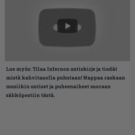
Lue myös:
Tilaa Infernon uutiskirje ja tiedät
mistä kahvitauolla puhutaan! Nappaa raskaan
musiikin uutiset ja puheenaiheet suoraan
sähköpostiin tästä.