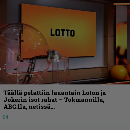
Täällä pelattiin lauantain Loton ja
Jokerin isot rahat – Tokmannilla,
ABC:lla, netissä…