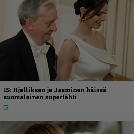
IS: Hjalliksen ja Jasminen häissä
suomalainen supertähti