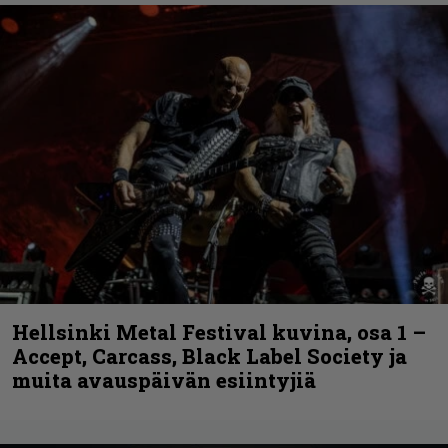
Hellsinki Metal Festival kuvina, osa 1 –
Accept, Carcass, Black Label Society ja
muita avauspäivän esiintyjiä