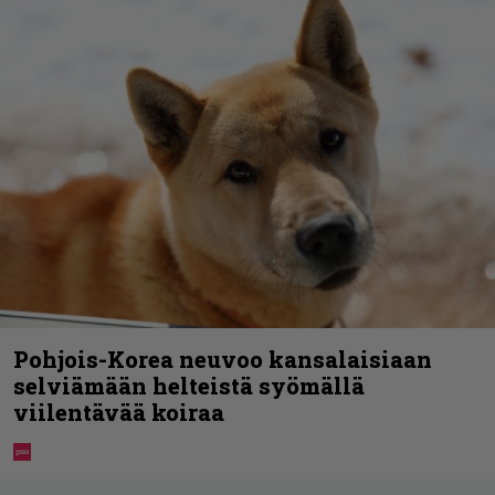
Pohjois-Korea neuvoo kansalaisiaan
selviämään helteistä syömällä
viilentävää koiraa