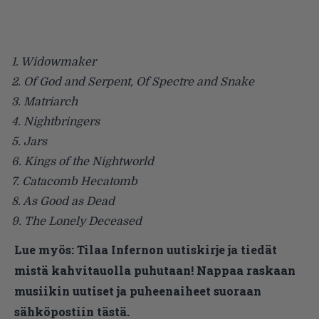
1. Widowmaker
2. Of God and Serpent, Of Spectre and Snake
3. Matriarch
4. Nightbringers
5. Jars
6. Kings of the Nightworld
7. Catacomb Hecatomb
8. As Good as Dead
9. The Lonely Deceased
Lue myös:
Tilaa Infernon uutiskirje ja tiedät
mistä kahvitauolla puhutaan! Nappaa raskaan
musiikin uutiset ja puheenaiheet suoraan
sähköpostiin tästä.