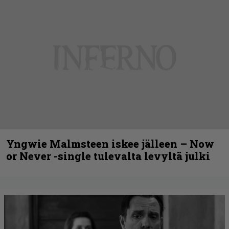
Yngwie Malmsteen iskee jälleen – Now
or Never -single tulevalta levyltä julki