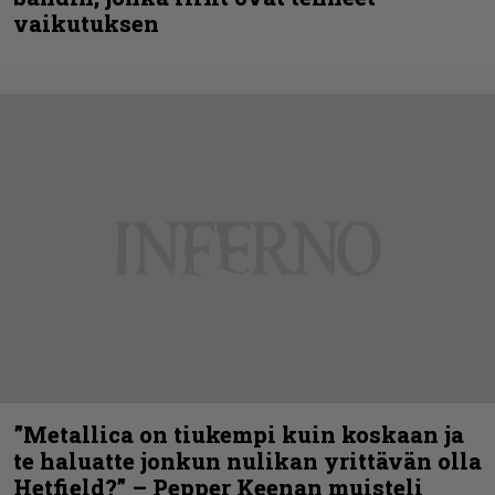
vaikutuksen
”Metallica on tiukempi kuin koskaan ja
te haluatte jonkun nulikan yrittävän olla
Hetfield?” – Pepper Keenan muisteli