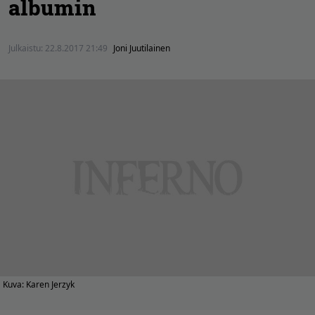
albumin
Julkaistu:
22.8.2017 21:49
Joni Juutilainen
Kuva: Karen Jerzyk