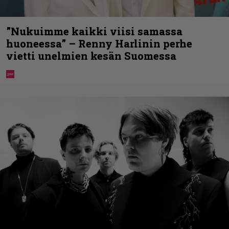
”Nukuimme kaikki viisi samassa
huoneessa” – Renny Harlinin perhe
vietti unelmien kesän Suomessa