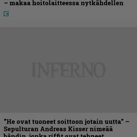
– makaa hoitolaitteessa nytkähdellen
”He ovat tuoneet soittoon jotain uutta” –
Sepulturan Andreas Kisser nimeää
bändin, jonka riffit ovat tehneet