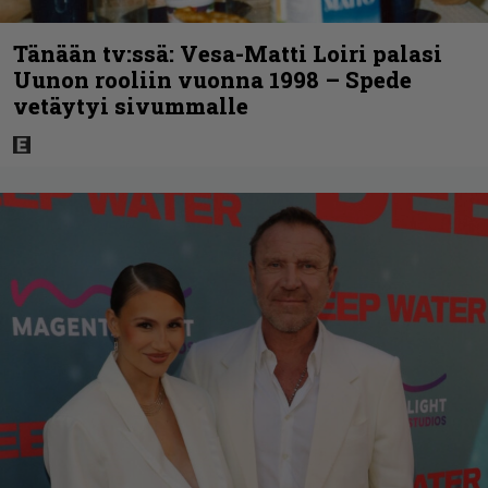
Tänään tv:ssä: Vesa-Matti Loiri palasi
Uunon rooliin vuonna 1998 – Spede
vetäytyi sivummalle