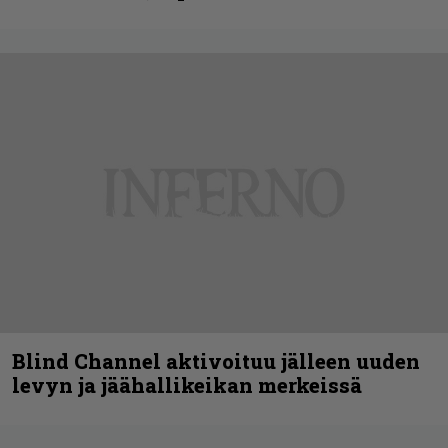
Blind Channel aktivoituu jälleen uuden
levyn ja jäähallikeikan merkeissä