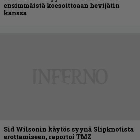
ensimmäistä koesoittoaan hevijätin
kanssa
Sid Wilsonin käytös syynä Slipknotista
erottamiseen, raportoi TMZ