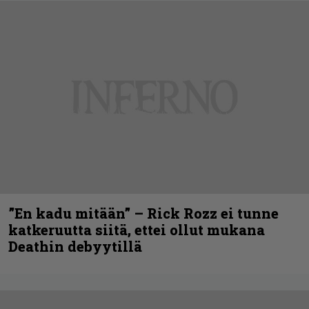
”En kadu mitään” – Rick Rozz ei tunne
katkeruutta siitä, ettei ollut mukana
Deathin debyytillä