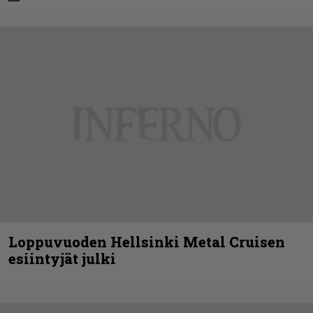
Loppuvuoden Hellsinki Metal Cruisen
esiintyjät julki