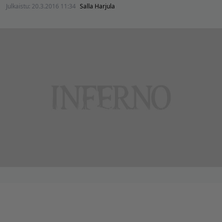
Julkaistu:
20.3.2016 11:34
Salla Harjula