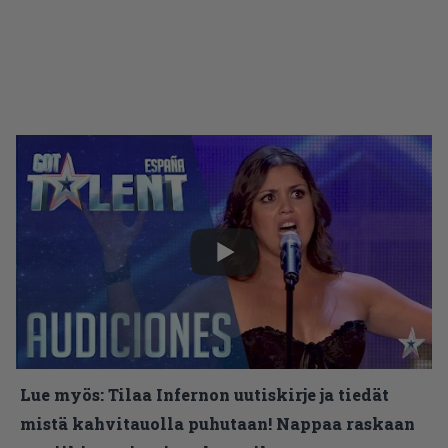
Lue myös:
Tilaa Infernon uutiskirje ja tiedät
mistä kahvitauolla puhutaan! Nappaa raskaan