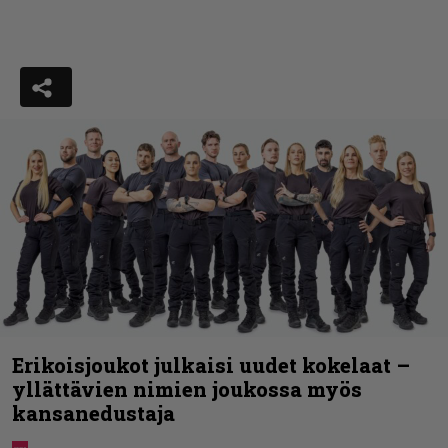
Erikoisjoukot julkaisi uudet kokelaat –
yllättävien nimien joukossa myös
kansanedustaja