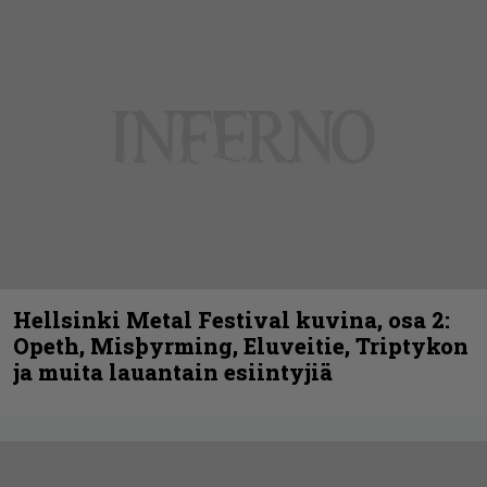
Hellsinki Metal Festival kuvina, osa 2:
Opeth, Misþyrming, Eluveitie, Triptykon
ja muita lauantain esiintyjiä