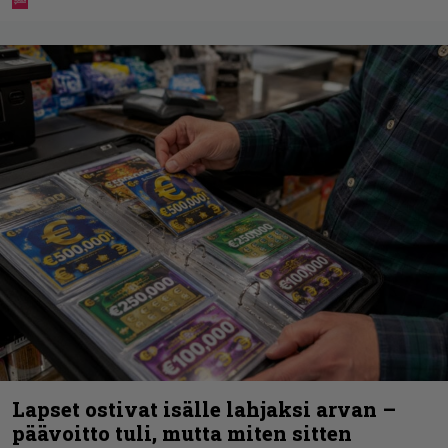
Lapset ostivat isälle lahjaksi arvan –
päävoitto tuli, mutta miten sitten