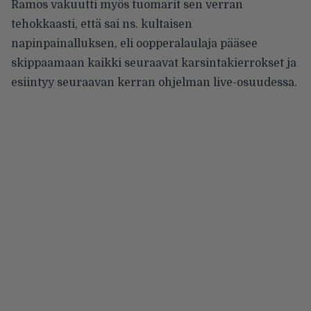
Ramos vakuutti myös tuomarit sen verran
tehokkaasti, että sai ns. kultaisen
napinpainalluksen, eli oopperalaulaja pääsee
skippaamaan kaikki seuraavat karsintakierrokset ja
esiintyy seuraavan kerran ohjelman live-osuudessa.