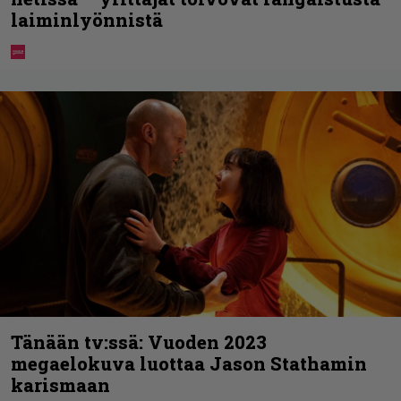
laiminlyönnistä
Tänään tv:ssä: Vuoden 2023
megaelokuva luottaa Jason Stathamin
karismaan