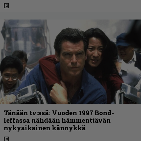
Tänään tv:ssä: Vuoden 1997 Bond-
leffassa nähdään hämmenttävän
nykyaikainen kännykkä