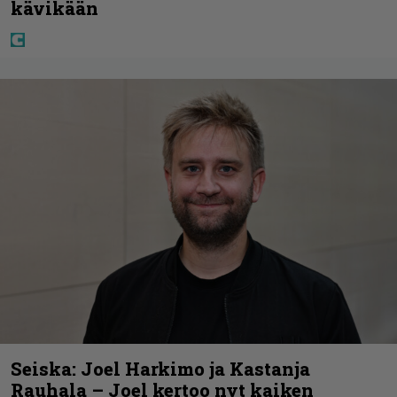
kävikään
Seiska: Joel Harkimo ja Kastanja
Rauhala – Joel kertoo nyt kaiken