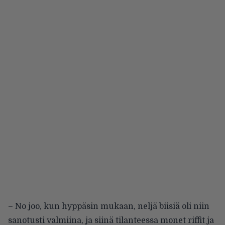
– No joo, kun hyppäsin mukaan, neljä biisiä oli niin
sanotusti valmiina, ja siinä tilanteessa monet riffit ja