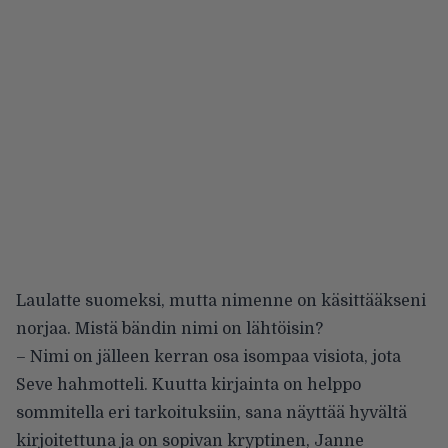
Laulatte suomeksi, mutta nimenne on käsittääkseni
norjaa. Mistä bändin nimi on lähtöisin?
– Nimi on jälleen kerran osa isompaa visiota, jota
Seve hahmotteli. Kuutta kirjainta on helppo
sommitella eri tarkoituksiin, sana näyttää hyvältä
kirjoitettuna ja on sopivan kryptinen, Janne