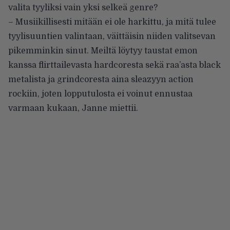
valita tyyliksi vain yksi selkeä genre?
– Musiikillisesti mitään ei ole harkittu, ja mitä tulee
tyylisuuntien valintaan, väittäisin niiden valitsevan
pikemminkin sinut. Meiltä löytyy taustat emon
kanssa flirttailevasta hardcoresta sekä raa’asta black
metalista ja grindcoresta aina sleazyyn action
rockiin, joten lopputulosta ei voinut ennustaa
varmaan kukaan, Janne miettii.