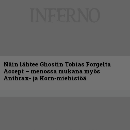
Näin lähtee Ghostin Tobias Forgelta
Accept – menossa mukana myös
Anthrax- ja Korn-miehistöä