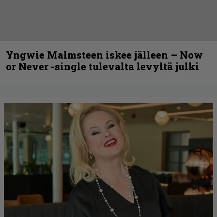
Yngwie Malmsteen iskee jälleen – Now
or Never -single tulevalta levyltä julki