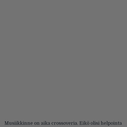
Musiikkinne on aika crossoveria. Eikö olisi helpointa