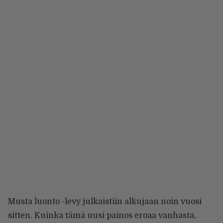
Musta luonto -levy julkaistiin alkujaan noin vuosi
sitten. Kuinka tämä uusi painos eroaa vanhasta,