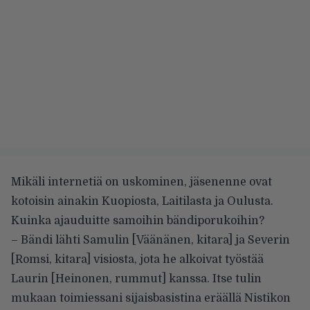
Mikäli internetiä on uskominen, jäsenenne ovat
kotoisin ainakin Kuopiosta, Laitilasta ja Oulusta.
Kuinka ajauduitte samoihin bändiporukoihin?
– Bändi lähti Samulin [Väänänen, kitara] ja Severin
[Romsi, kitara] visiosta, jota he alkoivat työstää
Laurin [Heinonen, rummut] kanssa. Itse tulin
mukaan toimiessani sijaisbasistina eräällä Nistikon