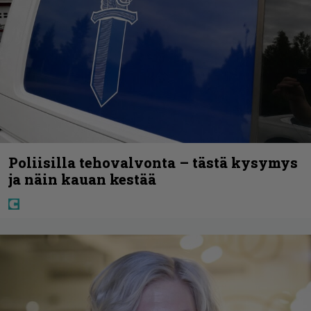
Poliisilla tehovalvonta – tästä kysymys
ja näin kauan kestää