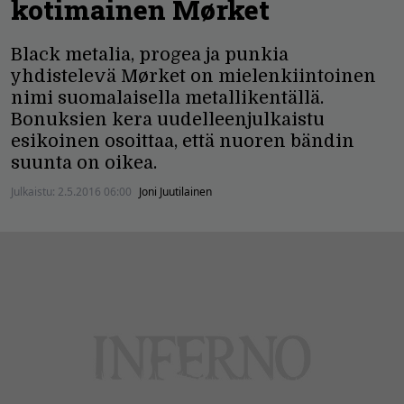
kotimainen Mørket
Black metalia, progea ja punkia
yhdistelevä Mørket on mielenkiintoinen
nimi suomalaisella metallikentällä.
Bonuksien kera uudelleenjulkaistu
esikoinen osoittaa, että nuoren bändin
suunta on oikea.
Julkaistu:
2.5.2016 06:00
Joni Juutilainen