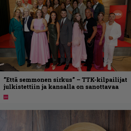
”Että semmonen sirkus” – TTK-kilpailijat
julkistettiin ja kansalla on sanottavaa