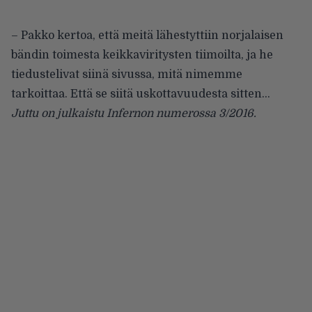
– Pakko kertoa, että meitä lähestyttiin norjalaisen
bändin toimesta keikkaviritysten tiimoilta, ja he
tiedustelivat siinä sivussa, mitä nimemme
tarkoittaa. Että se siitä uskottavuudesta sitten…
Juttu on julkaistu Infernon numerossa 3/2016.