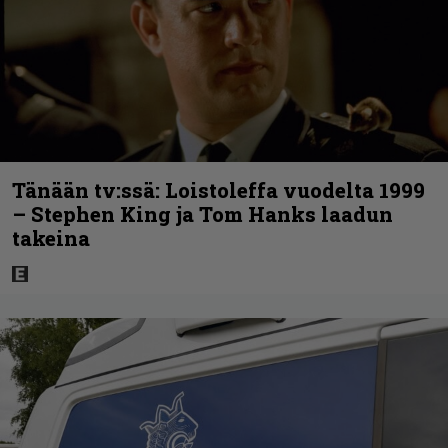
Tänään tv:ssä: Loistoleffa vuodelta 1999
– Stephen King ja Tom Hanks laadun
takeina