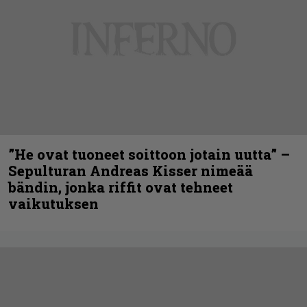
”He ovat tuoneet soittoon jotain uutta” –
Sepulturan Andreas Kisser nimeää
bändin, jonka riffit ovat tehneet
vaikutuksen