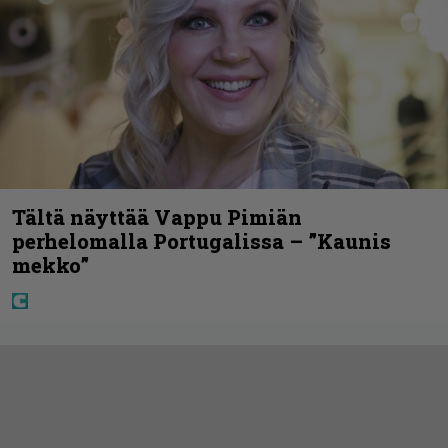
Tältä näyttää Vappu Pimiän
perhelomalla Portugalissa – ”Kaunis
mekko”