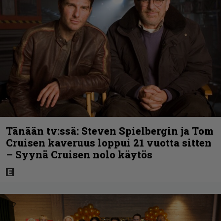
Tänään tv:ssä: Steven Spielbergin ja Tom
Cruisen kaveruus loppui 21 vuotta sitten
– Syynä Cruisen nolo käytös