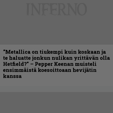
”Metallica on tiukempi kuin koskaan ja
te haluatte jonkun nulikan yrittävän olla
Hetfield?” – Pepper Keenan muisteli
ensimmäistä koesoittoaan hevijätin
kanssa