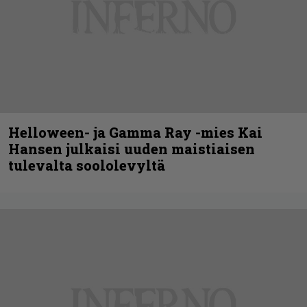
Helloween- ja Gamma Ray -mies Kai
Hansen julkaisi uuden maistiaisen
tulevalta soololevyltä