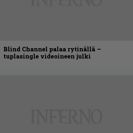
Blind Channel palaa rytinällä –
tuplasingle videoineen julki