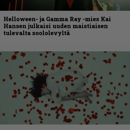
Helloween- ja Gamma Ray -mies Kai
Hansen julkaisi uuden maistiaisen
tulevalta soololevyltä