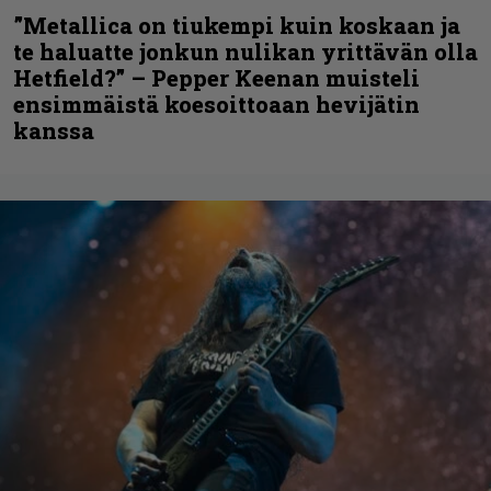
”Metallica on tiukempi kuin koskaan ja
te haluatte jonkun nulikan yrittävän olla
Hetfield?” – Pepper Keenan muisteli
ensimmäistä koesoittoaan hevijätin
kanssa