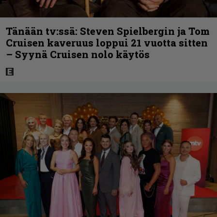
Tänään tv:ssä: Steven Spielbergin ja Tom
Cruisen kaveruus loppui 21 vuotta sitten
– Syynä Cruisen nolo käytös