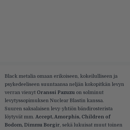
Black metalia omaan erikoiseen, kokeilulliseen ja
psykedeeliseen suuntaansa neljän kokopitkän levyn
verran vienyt
Oranssi Pazuzu
on solminut
levytyssopimuksen Nuclear Blastin kanssa.
Suuren saksalaisen levy-yhtiön bändirosterista
löytyvät mm.
Accept, Amorphis, Children of
Bodom, Dimmu Borgir
, sekä lukuisat muut toinen