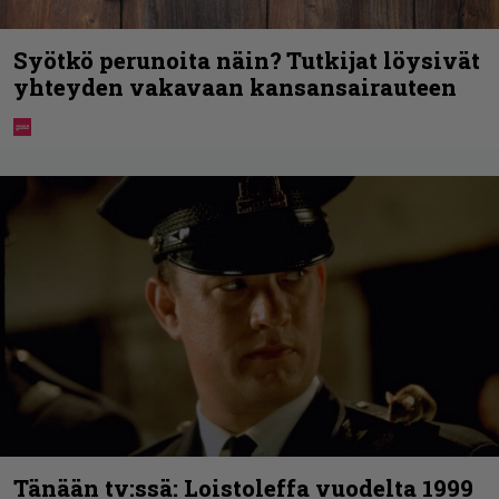
Syötkö perunoita näin? Tutkijat löysivät
yhteyden vakavaan kansansairauteen
Tänään tv:ssä: Loistoleffa vuodelta 1999