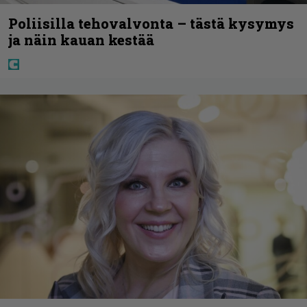
Poliisilla tehovalvonta – tästä kysymys
ja näin kauan kestää