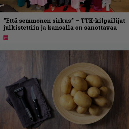
”Että semmonen sirkus” – TTK-kilpailijat
julkistettiin ja kansalla on sanottavaa