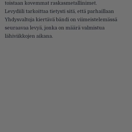
toistaan kovemmat raskasmetallinimet.
Levydiili tarkoittaa tietysti sitä, että parhaillaan
Yhdysvaltoja kiertävä bändi on viimeistelemässä
seuraavaa levyä, jonka on määrä valmistua
lähiviikkojen aikana.