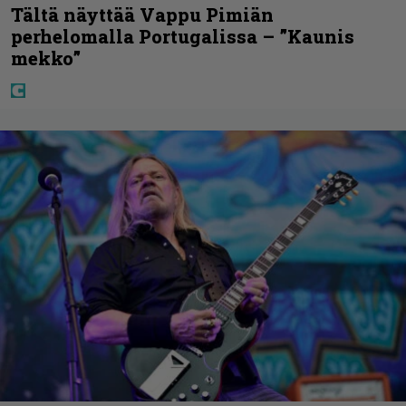
Tältä näyttää Vappu Pimiän
perhelomalla Portugalissa – ”Kaunis
mekko”