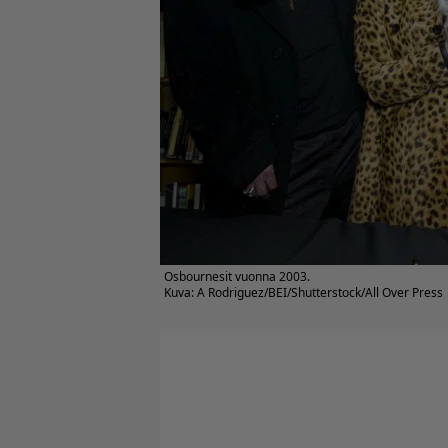
Osbournesit vuonna 2003.
Kuva: A Rodriguez/BEI/Shutterstock/All Over Press