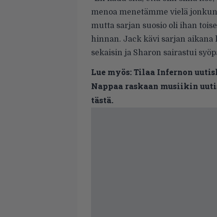
menoa menetämme vielä jonkun. R
mutta sarjan suosio oli ihan toise
hinnan. Jack kävi sarjan aikana k
sekaisin ja Sharon sairastui syöp
Lue myös:
Tilaa Infernon uutis
Nappaa raskaan musiikin uutis
tästä.