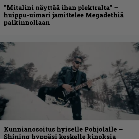
”Mitalini näyttää ihan plektralta” –
huippu-uimari jamittelee Megadethiä
palkinnollaan
Kunnianosoitus hyiselle Pohjolalle –
Shining hyppäsi keskelle kinoksia