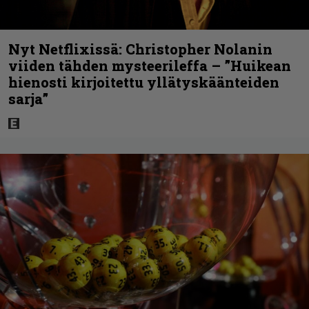
Nyt Netflixissä: Christopher Nolanin
viiden tähden mysteerileffa – ”Huikean
hienosti kirjoitettu yllätyskäänteiden
sarja”