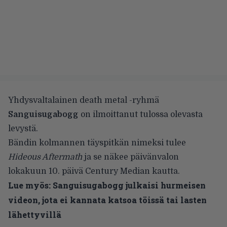
Yhdysvaltalainen death metal -ryhmä
Sanguisugabogg
on ilmoittanut tulossa olevasta
levystä.
Bändin kolmannen täyspitkän nimeksi tulee
Hideous Aftermath
ja se näkee päivänvalon
lokakuun 10. päivä Century Median kautta.
Lue myös:
Sanguisugabogg julkaisi hurmeisen
videon, jota ei kannata katsoa töissä tai lasten
lähettyvillä