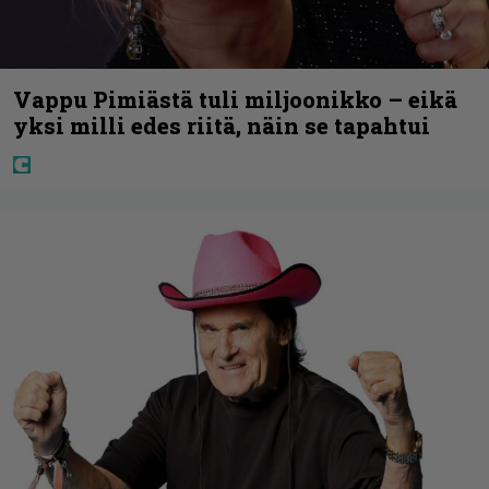
Vappu Pimiästä tuli miljoonikko – eikä
yksi milli edes riitä, näin se tapahtui