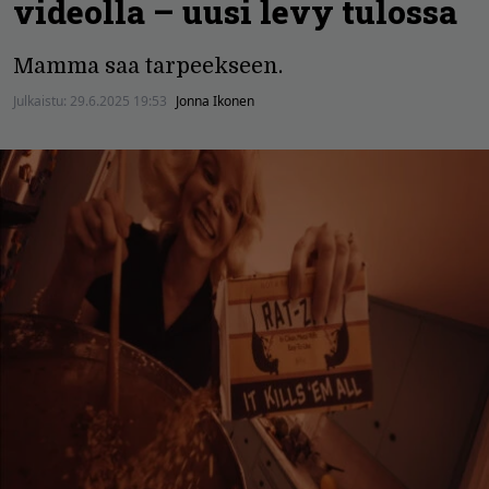
videolla – uusi levy tulossa
Mamma saa tarpeekseen.
Julkaistu:
29.6.2025 19:53
Jonna Ikonen