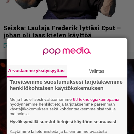
Seiska: Laulaja Frederik lyttäsi Eput –
johan oli taas kielen käyttöä
Arvostamme yksityisyyttäsi
Valintasi
Tarvitsemme suostumuksesi tarjotaksemme
henkilökohtaisen käyttökokemuksen
Me ja huolellisesti valitsemamme
88 teknologiakumppania
hyödynnämme henkilötietoja tarjotaksemme paremman
käyttäjäkokemuksen sekä kohdentaaksemme sisältöä ja
mainoksia.
Hyväksymällä suostut tietojesi käyttöön seuraavasti
Käytämme laitetunnisteita ja tallennamme evästeitä