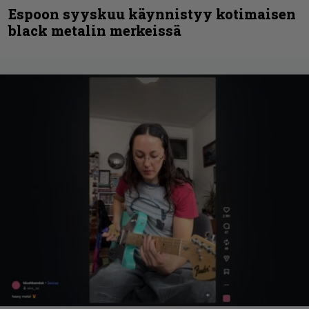
Espoon syyskuu käynnistyy kotimaisen
black metalin merkeissä