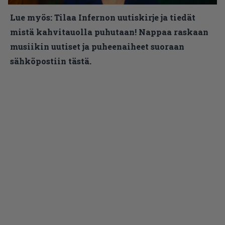
Lue myös:
Tilaa Infernon uutiskirje ja tiedät
mistä kahvitauolla puhutaan! Nappaa raskaan
musiikin uutiset ja puheenaiheet suoraan
sähköpostiin tästä.